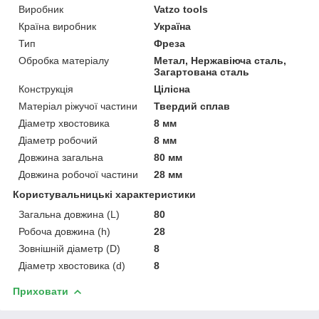
Виробник
Vatzo tools
Країна виробник
Україна
Тип
Фреза
Обробка матеріалу
Метал, Нержавіюча сталь,
Загартована сталь
Конструкція
Цілісна
Матеріал ріжучої частини
Твердий сплав
Діаметр хвостовика
8 мм
Діаметр робочий
8 мм
Довжина загальна
80 мм
Довжина робочої частини
28 мм
Користувальницькі характеристики
Загальна довжина (L)
80
Робоча довжина (h)
28
Зовнішній діаметр (D)
8
Діаметр хвостовика (d)
8
Приховати