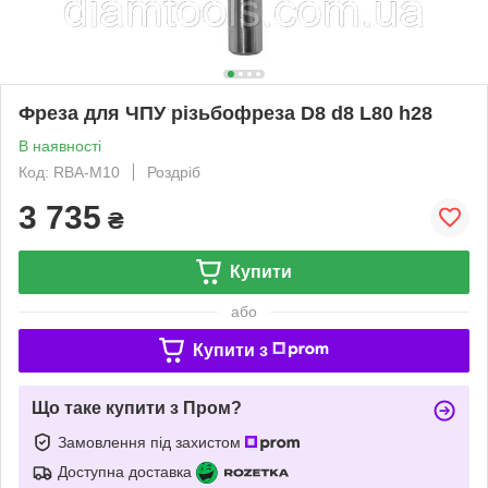
Фреза для ЧПУ різьбофреза D8 d8 L80 h28
В наявності
Код: RBA-M10
Роздріб
3 735
₴
Купити
або
Купити з
Що таке купити з Пром?
Замовлення під захистом
Доступна доставка