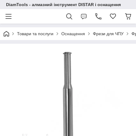
DiamTools - алмазний інструмент DISTAR і оснащення
Товари та послуги
Оснащення
Фрези для ЧПУ
Фр