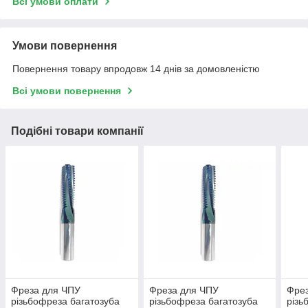
Всі умови оплати
Умови повернення
Повернення товару впродовж 14 днів за домовленістю
Всі умови повернення
Подібні товари компанії
Фреза для ЧПУ
Фреза для ЧПУ
Фре
різьбофреза багатозуба
різьбофреза багатозуба
різь