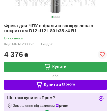
Фреза для ЧПУ спіральна заокруглена з
покриттям D12 d12 L80 h35 z4 R1
В наявності
Код: MRA128035r1
Роздріб
4 376
₴
Купити
або
Купити з
Що таке купити з Пром?
Замовлення під захистом