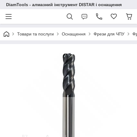
DiamTools - алмазний інструмент DISTAR і оснащення
Товари та послуги
Оснащення
Фрези для ЧПУ
Фр