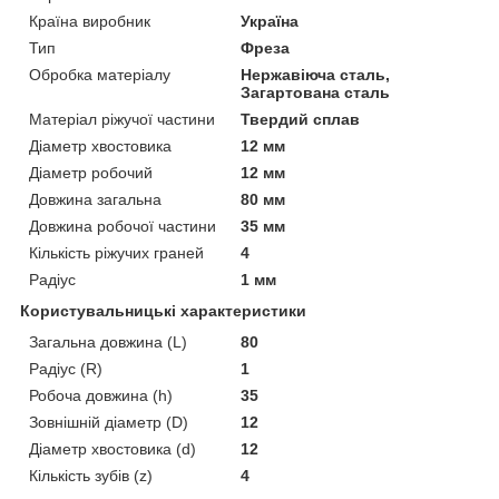
Країна виробник
Україна
Тип
Фреза
Обробка матеріалу
Нержавіюча сталь,
Загартована сталь
Матеріал ріжучої частини
Твердий сплав
Діаметр хвостовика
12 мм
Діаметр робочий
12 мм
Довжина загальна
80 мм
Довжина робочої частини
35 мм
Кількість ріжучих граней
4
Радіус
1 мм
Користувальницькі характеристики
Загальна довжина (L)
80
Радіус (R)
1
Робоча довжина (h)
35
Зовнішній діаметр (D)
12
Діаметр хвостовика (d)
12
Кількість зубів (z)
4