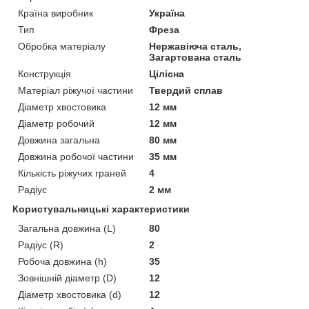
Країна виробник
Україна
Тип
Фреза
Обробка матеріалу
Нержавіюча сталь,
Загартована сталь
Конструкція
Цілісна
Матеріал ріжучої частини
Твердий сплав
Діаметр хвостовика
12 мм
Діаметр робочий
12 мм
Довжина загальна
80 мм
Довжина робочої частини
35 мм
Кількість ріжучих граней
4
Радіус
2 мм
Користувальницькі характеристики
Загальна довжина (L)
80
Радіус (R)
2
Робоча довжина (h)
35
Зовнішній діаметр (D)
12
Діаметр хвостовика (d)
12