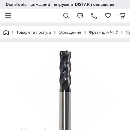
DiamTools - алмазний інструмент DISTAR і оснащення
Товари та послуги
Оснащення
Фрези для ЧПУ
Фр