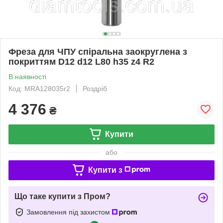
Фреза для ЧПУ спіральна заокруглена з
покриттям D12 d12 L80 h35 z4 R2
В наявності
Код: MRA128035r2
Роздріб
4 376
₴
Купити
або
Купити з
Що таке купити з Пром?
Замовлення під захистом