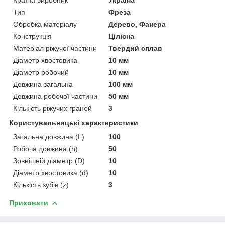
Тип
Фреза
Обробка матеріалу
Дерево, Фанера
Конструкція
Цілісна
Матеріал ріжучої частини
Твердий сплав
Діаметр хвостовика
10 мм
Діаметр робочий
10 мм
Довжина загальна
100 мм
Довжина робочої частини
50 мм
Кількість ріжучих граней
3
Користувальницькі характеристики
Загальна довжина (L)
100
Робоча довжина (h)
50
Зовнішній діаметр (D)
10
Діаметр хвостовика (d)
10
Кількість зубів (z)
3
Приховати