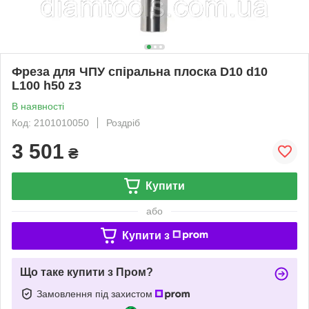
Фреза для ЧПУ спіральна плоска D10 d10
L100 h50 z3
В наявності
Код: 2101010050
Роздріб
3 501
₴
Купити
або
Купити з
Що таке купити з Пром?
Замовлення під захистом