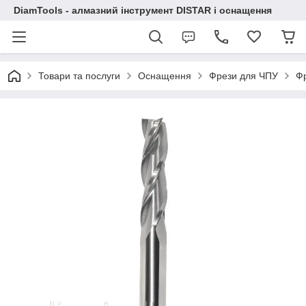
DiamTools - алмазний інструмент DISTAR і оснащення
Товари та послуги
Оснащення
Фрези для ЧПУ
Фр