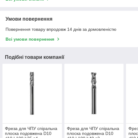
Умови повернення
Повернення товару впродовж 14 днів за домовленістю
Всі умови повернення
Подібні товари компанії
Фреза для ЧПУ спіральна
Фреза для ЧПУ спіральна
Фрез
плоска подовжена D10
плоска подовжена D10
плос