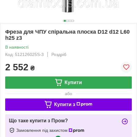
Фреза для ЧПУ спіральна плоска D12 d12 L60
h25 z3
В наявності
Код: 512126025S-3
Роздріб
2 552
₴
Купити
або
Купити з
Що таке купити з Пром?
Замовлення під захистом