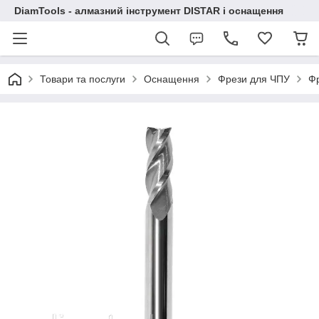
DiamTools - алмазний інструмент DISTAR і оснащення
Товари та послуги
Оснащення
Фрези для ЧПУ
Фр