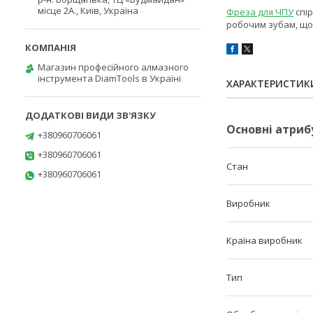
місце 2А., Київ, Україна
Фреза для ЧПУ
спір
робочим зубам, що 
Магазин професійного алмазного
інструмента DiamTools в Україні
ХАРАКТЕРИСТИК
Основні атриб
+380960706061
+380960706061
Стан
+380960706061
Виробник
Країна виробник
Тип