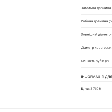
Загальна довжина (
Робоча довжина (h
Зовнішній діаметр 
Діаметр хвостовика
Кількість зубів (z)
ІНФОРМАЦІЯ ДЛ
Ціна:
3 760 ₴