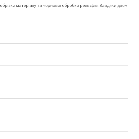
, обрізки матеріалу та чорнової обробки рельєфів. Завдяки двом