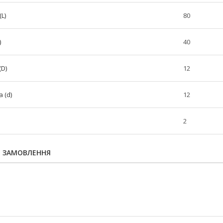
L)
80
)
40
(D)
12
 (d)
12
2
Я ЗАМОВЛЕННЯ