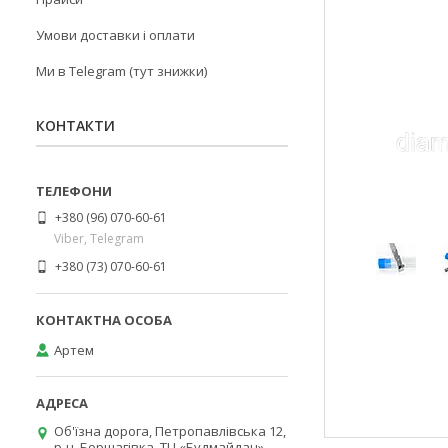
Умови доставки і оплати
Ми в Telegram (тут знижки)
КОНТАКТИ
+380 (96) 070-60-61
Viber, Telegram
+380 (73) 070-60-61
Артем
Об'їзна дорога, Петропавлівська 12,
р-н. Борщагівка, ТЦ «Будмайдан»