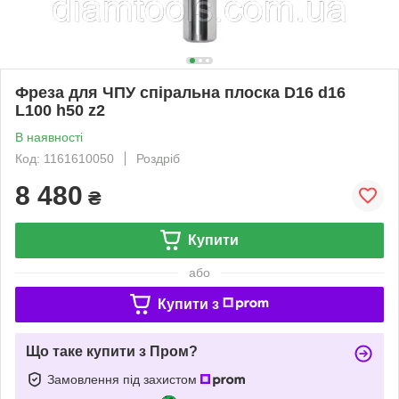
Фреза для ЧПУ спіральна плоска D16 d16
L100 h50 z2
В наявності
Код: 1161610050
Роздріб
8 480
₴
Купити
або
Купити з
Що таке купити з Пром?
Замовлення під захистом