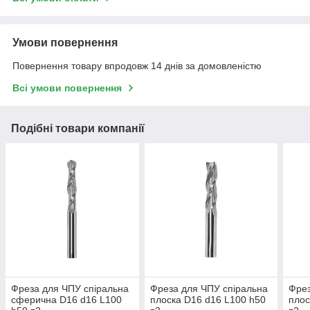
Умови повернення
Повернення товару впродовж 14 днів за домовленістю
Всі умови повернення
Подібні товари компанії
Фреза для ЧПУ спіральна
Фреза для ЧПУ спіральна
Фрез
сферична D16 d16 L100
плоска D16 d16 L100 h50
плос