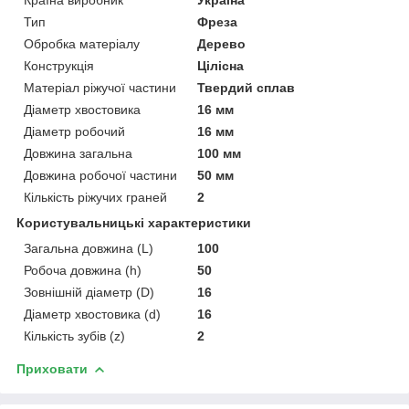
Тип
Фреза
Обробка матеріалу
Дерево
Конструкція
Цілісна
Матеріал ріжучої частини
Твердий сплав
Діаметр хвостовика
16 мм
Діаметр робочий
16 мм
Довжина загальна
100 мм
Довжина робочої частини
50 мм
Кількість ріжучих граней
2
Користувальницькі характеристики
Загальна довжина (L)
100
Робоча довжина (h)
50
Зовнішній діаметр (D)
16
Діаметр хвостовика (d)
16
Кількість зубів (z)
2
Приховати