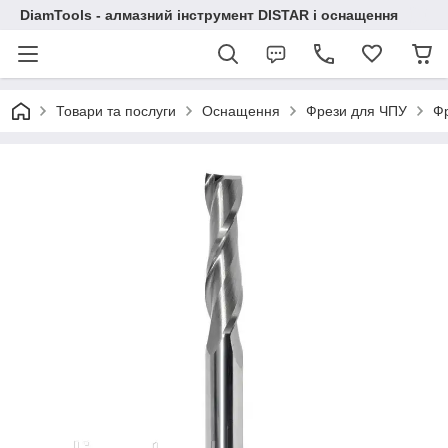
DiamTools - алмазний інструмент DISTAR і оснащення
Товари та послуги
Оснащення
Фрези для ЧПУ
Фр