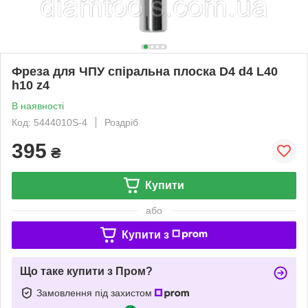
Фреза для ЧПУ спіральна плоска D4 d4 L40
h10 z4
В наявності
Код: 5444010S-4
Роздріб
395
₴
Купити
або
Купити з
Що таке купити з Пром?
Замовлення під захистом