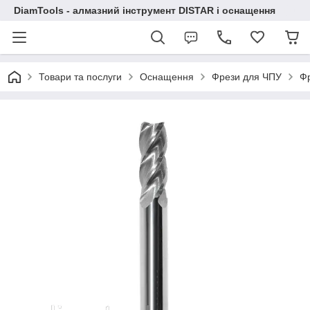
DiamTools - алмазний інструмент DISTAR і оснащення
Товари та послуги
Оснащення
Фрези для ЧПУ
Фр