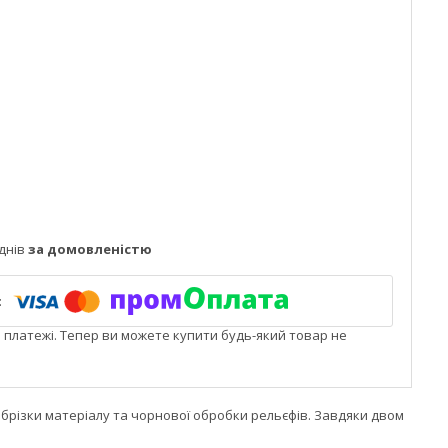
днів
за домовленістю
і платежі. Тепер ви можете купити будь-який товар не
 обрізки матеріалу та чорнової обробки рельєфів. Завдяки двом