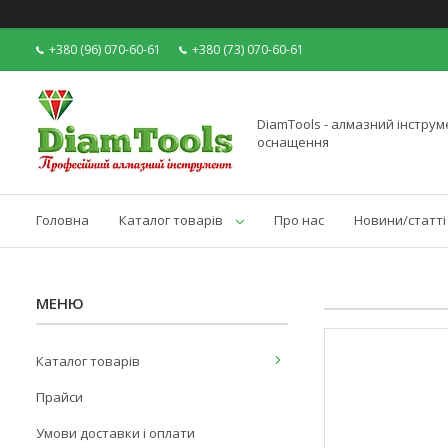
+380 (96) 070-60-61
+380 (73) 070-60-61
DiamTools - алмазний інструме
оснащення
Головна
Каталог товарів
Про нас
Новини/статті
Каталог товарів
Прайси
Умови доставки і оплати