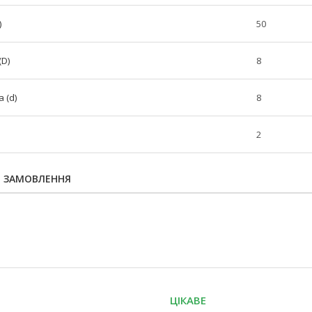
)
50
(D)
8
 (d)
8
2
Я ЗАМОВЛЕННЯ
ЦІКАВЕ