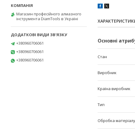
Магазин професійного алмазного
інструмента DiamTools в Україні
ХАРАКТЕРИСТИК
Основні атриб
+380960706061
+380960706061
Стан
+380960706061
Виробник
Країна виробник
Тип
Обробка матеріал