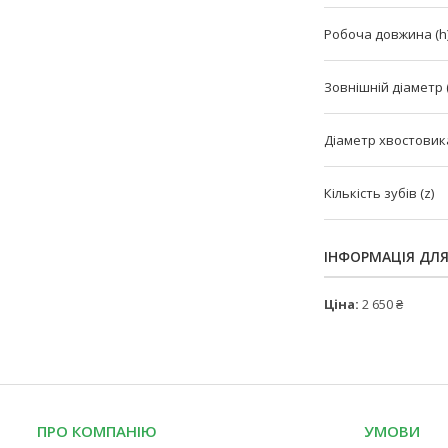
Робоча довжина (h
Зовнішній діаметр 
Діаметр хвостовика
Кількість зубів (z)
ІНФОРМАЦІЯ ДЛ
Ціна:
2 650 ₴
ПРО КОМПАНІЮ
УМОВИ