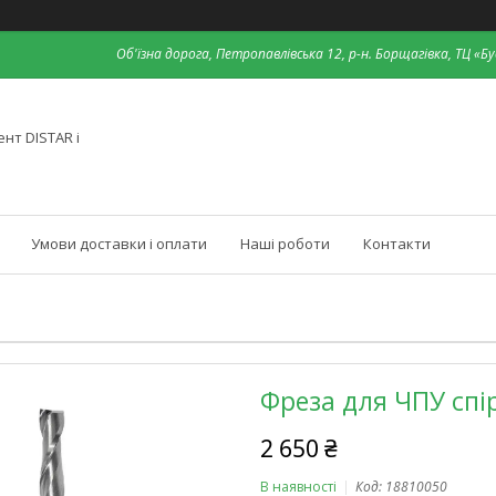
Об'їзна дорога, Петропавлівська 12, р-н. Борщагівка, ТЦ «Бу
нт DISTAR і
Умови доставки і оплати
Наші роботи
Контакти
Фреза для ЧПУ спі
2 650 ₴
В наявності
Код:
18810050