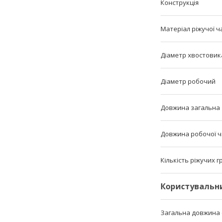
Конструкція
Матеріал ріжучої ч
Діаметр хвостовик
Діаметр робочий
Довжина загальна
Довжина робочої 
Кількість ріжучих 
Користувальн
Загальна довжина (