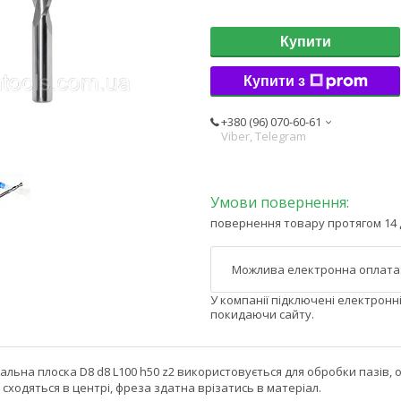
Купити
Купити з
+380 (96) 070-60-61
Viber, Telegram
повернення товару протягом 14 
У компанії підключені електронн
покидаючи сайту.
альна плоска D8 d8 L100 h50 z2 використовується для обробки пазів,
сходяться в центрі, фреза здатна врізатись в матеріал.