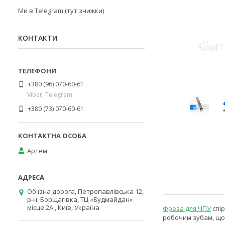
Ми в Telegram (тут знижки)
КОНТАКТИ
+380 (96) 070-60-61
Viber, Telegram
+380 (73) 070-60-61
Артем
Об'їзна дорога, Петропавлівська 12,
р-н. Борщагівка, ТЦ «Будмайдан»
місце 2А., Київ, Україна
Фреза для ЧПУ
спір
робочим зубам, що 