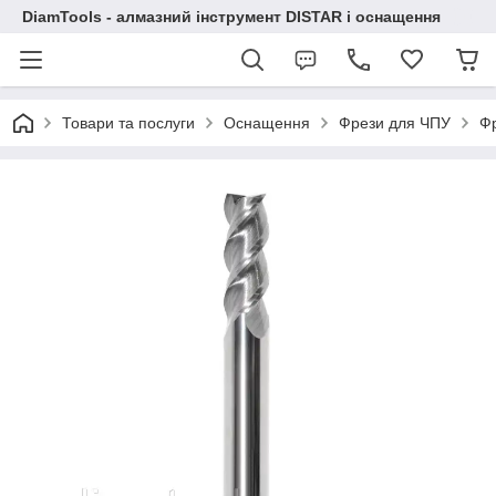
DiamTools - алмазний інструмент DISTAR і оснащення
Товари та послуги
Оснащення
Фрези для ЧПУ
Фр