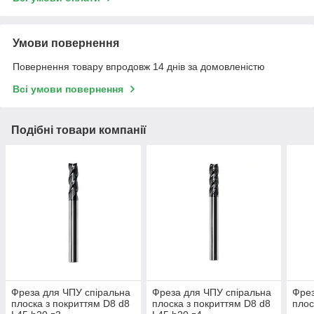
Умови повернення
Повернення товару впродовж 14 днів за домовленістю
Всі умови повернення
Подібні товари компанії
Фреза для ЧПУ спіральна
Фреза для ЧПУ спіральна
Фрез
плоска з покриттям D8 d8
плоска з покриттям D8 d8
плос