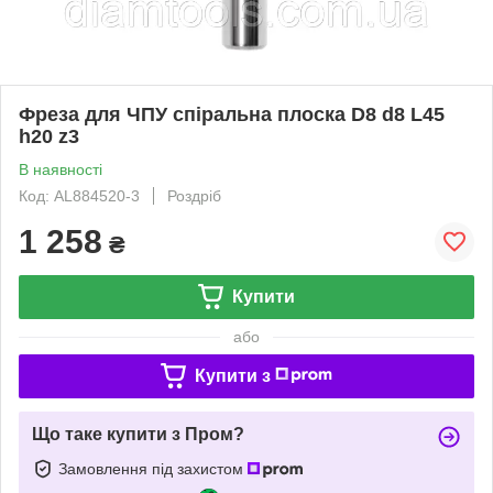
Фреза для ЧПУ спіральна плоска D8 d8 L45
h20 z3
В наявності
Код: AL884520-3
Роздріб
1 258
₴
Купити
або
Купити з
Що таке купити з Пром?
Замовлення під захистом