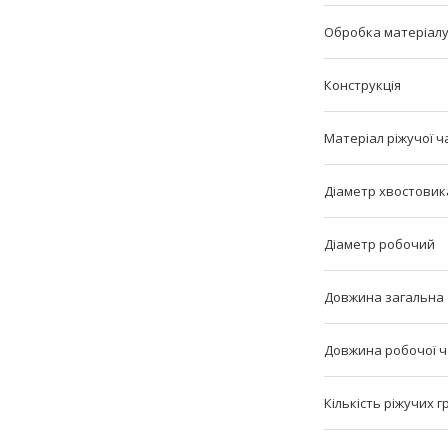
Обробка матеріал
Конструкція
Матеріал ріжучої ч
Діаметр хвостовик
Діаметр робочий
Довжина загальна
Довжина робочої 
Кількість ріжучих 