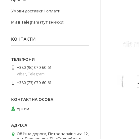
Умови доставки і оплати
Ми в Telegram (тут знижки)
КОНТАКТИ
+380 (96) 070-60-61
Viber, Telegram
+380 (73) 070-60-61
Артем
Об'їзна дорога, Петропавлівська 12,
р-н. Борщагівка, ТЦ «Будмайдан»