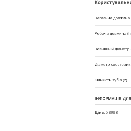
Користувальн
Загальна довжина (
Робоча довжина (h
Зовнішній діаметр 
Діаметр хвостовика
Кількість зубів (z)
ІНФОРМАЦІЯ ДЛ
Ціна:
5 898 ₴