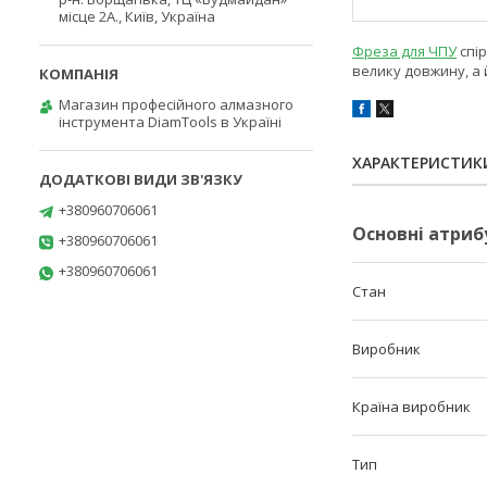
місце 2А., Київ, Україна
Фреза для ЧПУ
спір
велику довжину, а 
Магазин професійного алмазного
інструмента DiamTools в Україні
ХАРАКТЕРИСТИК
+380960706061
Основні атриб
+380960706061
+380960706061
Стан
Виробник
Країна виробник
Тип