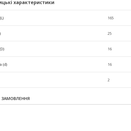
ицькі характеристики
L)
165
)
25
(D)
16
 (d)
16
2
Я ЗАМОВЛЕННЯ