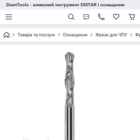
DiamTools - алмазний інструмент DISTAR і оснащення
Товари та послуги
Оснащення
Фрези для ЧПУ
Фр