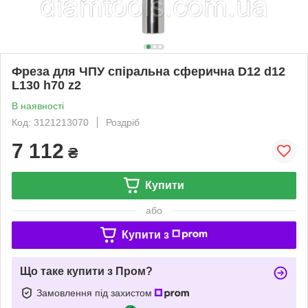
Фреза для ЧПУ спіральна сферична D12 d12
L130 h70 z2
В наявності
Код: 3121213070
Роздріб
7 112
₴
Купити
або
Купити з
Що таке купити з Пром?
Замовлення під захистом