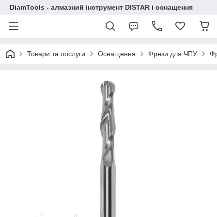
DiamTools - алмазний інструмент DISTAR і оснащення
Товари та послуги
Оснащення
Фрези для ЧПУ
Фр