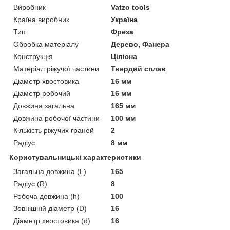
Виробник
Vatzo tools
Країна виробник
Україна
Тип
Фреза
Обробка матеріалу
Дерево, Фанера
Конструкція
Цілісна
Матеріал ріжучої частини
Твердий сплав
Діаметр хвостовика
16 мм
Діаметр робочий
16 мм
Довжина загальна
165 мм
Довжина робочої частини
100 мм
Кількість ріжучих граней
2
Радіус
8 мм
Користувальницькі характеристики
Загальна довжина (L)
165
Радіус (R)
8
Робоча довжина (h)
100
Зовнішній діаметр (D)
16
Діаметр хвостовика (d)
16