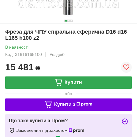
Фреза для ЧПУ спіральна сферична D16 d16
L165 h100 z2
В наявності
Код: 31616165100
Роздріб
15 481
₴
Купити
або
Купити з
Що таке купити з Пром?
Замовлення під захистом