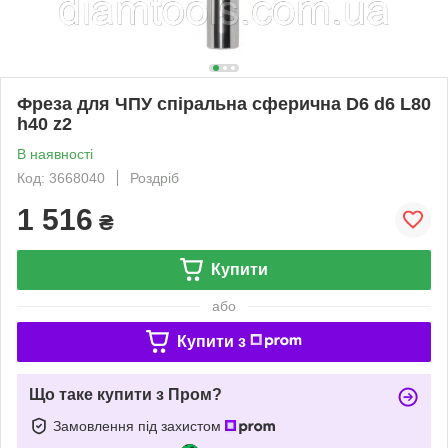
Фреза для ЧПУ спіральна сферична D6 d6 L80
h40 z2
В наявності
Код: 3668040
Роздріб
1 516
₴
Купити
або
Купити з
Що таке купити з Пром?
Замовлення під захистом