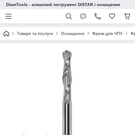
DiamTools - алмазний інструмент DISTAR і оснащення
Товари та послуги
Оснащення
Фрези для ЧПУ
Фр