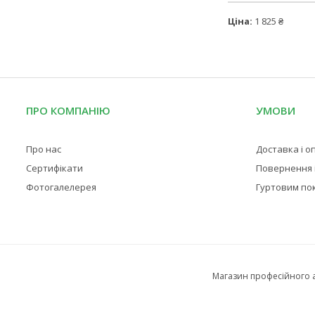
Ціна:
1 825 ₴
ПРО КОМПАНІЮ
УМОВИ
Про нас
Доставка і о
Сертифікати
Повернення і
Фотогалелерея
Гуртовим по