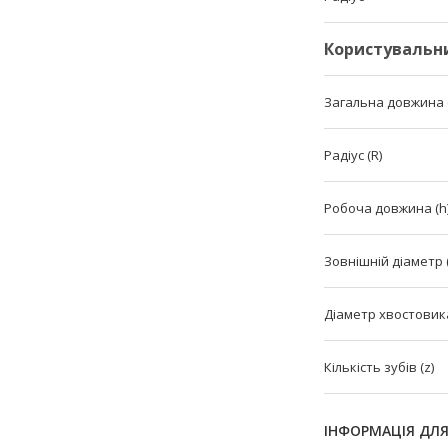
Користувальн
Загальна довжина (
Радіус (R)
Робоча довжина (h
Зовнішній діаметр 
Діаметр хвостовика
Кількість зубів (z)
ІНФОРМАЦІЯ ДЛ