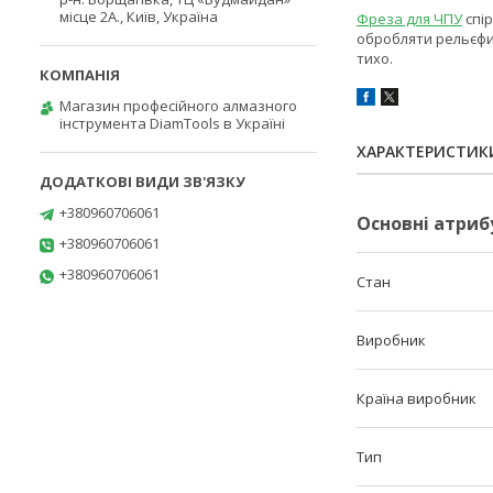
місце 2А., Київ, Україна
Фреза для ЧПУ
спір
обробляти рельєфи 
тихо.
Магазин професійного алмазного
інструмента DiamTools в Україні
ХАРАКТЕРИСТИК
+380960706061
Основні атриб
+380960706061
+380960706061
Стан
Виробник
Країна виробник
Тип