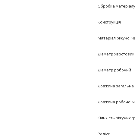
Обробка матеріал
Конструкція
Матеріал ріжучої ч
Діаметр хвостовик
Діаметр робочий
Довжина загальна
Довжина робочої 
Кількість ріжучих 
Радіус