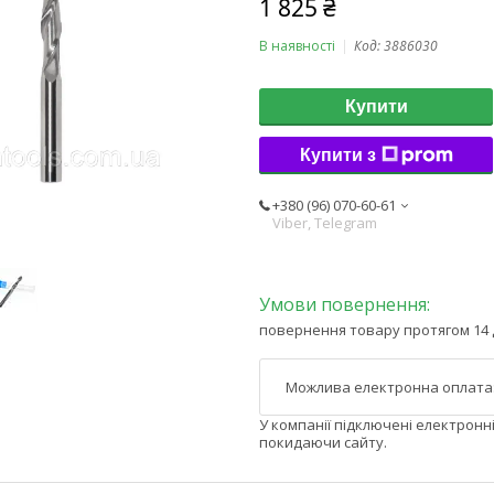
1 825 ₴
В наявності
Код:
3886030
Купити
Купити з
+380 (96) 070-60-61
Viber, Telegram
повернення товару протягом 14 
У компанії підключені електронн
покидаючи сайту.