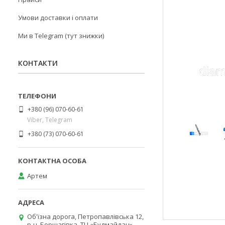
Умови доставки і оплати
Ми в Telegram (тут знижки)
КОНТАКТИ
+380 (96) 070-60-61
Viber, Telegram
+380 (73) 070-60-61
Артем
Об'їзна дорога, Петропавлівська 12,
р-н. Борщагівка, ТЦ «Будмайдан»