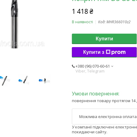
1 418 ₴
В наявності
Код:
MHR366010z2
Купити
Купити з
+380 (96) 070-60-61
Viber, Telegram
повернення товару протягом 14 
У компанії підключені електронн
покидаючи сайту.