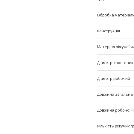
Обробка матеріал
Конструкція
Матеріал ріжучої ч
Діаметр хвостовик
Діаметр робочий
Довжина загальна
Довжина робочої 
Кількість ріжучих 