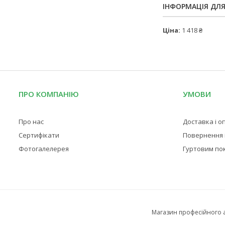
ІНФОРМАЦІЯ ДЛ
Ціна:
1 418 ₴
ПРО КОМПАНІЮ
УМОВИ
Про нас
Доставка і о
Сертифікати
Повернення і
Фотогалелерея
Гуртовим по