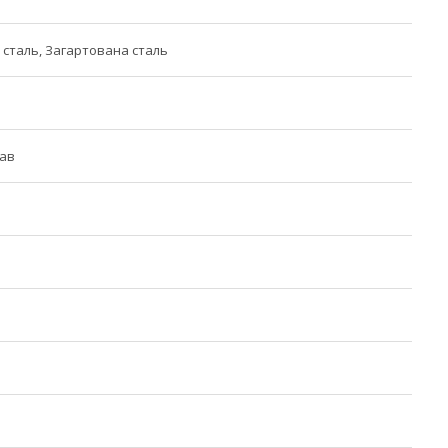
сталь, Загартована сталь
лав