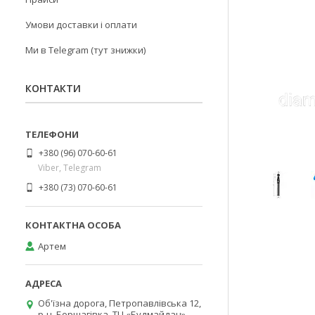
Умови доставки і оплати
Ми в Telegram (тут знижки)
КОНТАКТИ
+380 (96) 070-60-61
Viber, Telegram
+380 (73) 070-60-61
Артем
Об'їзна дорога, Петропавлівська 12,
р-н. Борщагівка, ТЦ «Будмайдан»