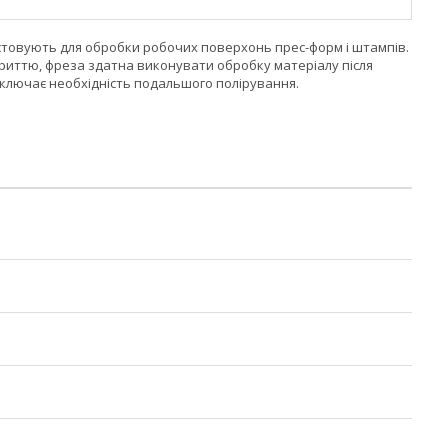
истовують для обробки робочих поверхонь прес-форм і штампів.
окриттю, фреза здатна виконувати обробку матеріалу після
ключає необхідність подальшого полірування.