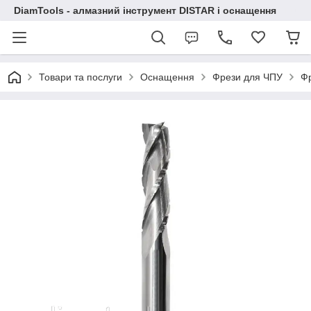
DiamTools - алмазний інструмент DISTAR і оснащення
Товари та послуги
Оснащення
Фрези для ЧПУ
Фр