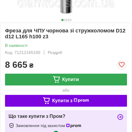
Фреза для ЧПУ чорнова зі стружколомом D12
d12 L165 h100 z3
В наявності
Код: 71212165100
Роздріб
8 665
₴
Купити
або
Купити з
Що таке купити з Пром?
Замовлення під захистом