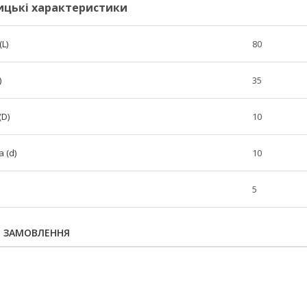
ицькі характеристики
L)
80
)
35
(D)
10
 (d)
10
5
Я ЗАМОВЛЕННЯ