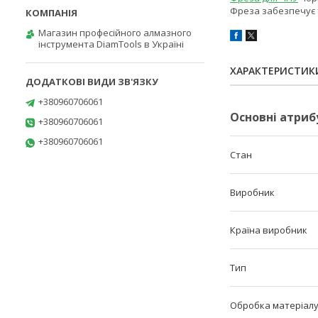
Фреза забезпечує т
Магазин професійного алмазного
інструмента DiamTools в Україні
ХАРАКТЕРИСТИК
+380960706061
Основні атриб
+380960706061
+380960706061
Стан
Виробник
Країна виробник
Тип
Обробка матеріал