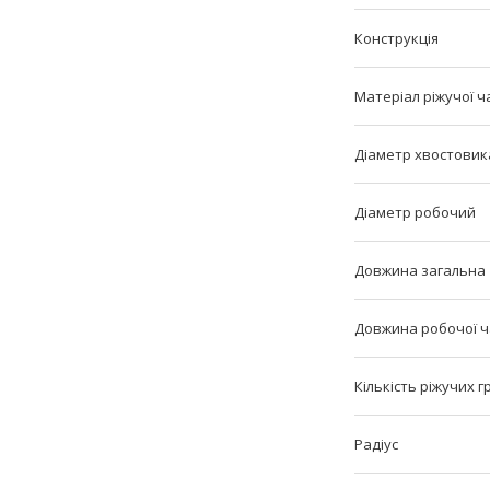
Конструкція
Матеріал ріжучої ч
Діаметр хвостовик
Діаметр робочий
Довжина загальна
Довжина робочої 
Кількість ріжучих 
Радіус