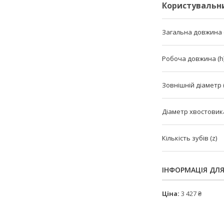
Користувальн
Загальна довжина (
Робоча довжина (h
Зовнішній діаметр 
Діаметр хвостовика
Кількість зубів (z)
ІНФОРМАЦІЯ ДЛ
Ціна:
3 427 ₴