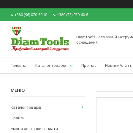
+380 (96) 070-60-61
+380 (73) 070-60-61
DiamTools - алмазний інструме
оснащення
Головна
Каталог товарів
Про нас
Новини/статті
Каталог товарів
Прайси
Умови доставки і оплати