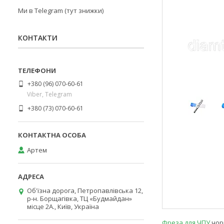
Ми в Telegram (тут знижки)
КОНТАКТИ
+380 (96) 070-60-61
Viber, Telegram
+380 (73) 070-60-61
Артем
Об'їзна дорога, Петропавлівська 12,
р-н. Борщагівка, ТЦ «Будмайдан»
місце 2А., Київ, Україна
Фреза для ЧПУ
чорн