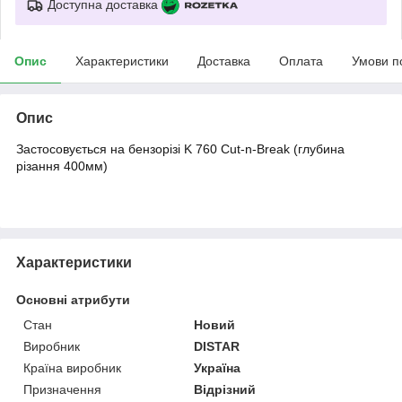
Доступна доставка
Опис
Характеристики
Доставка
Оплата
Умови п
Опис
Застосовується на бензорізі K 760 Cut-n-Break (глубина
різання 400мм)
Характеристики
Основні атрибути
Стан
Новий
Виробник
DISTAR
Країна виробник
Україна
Призначення
Відрізний