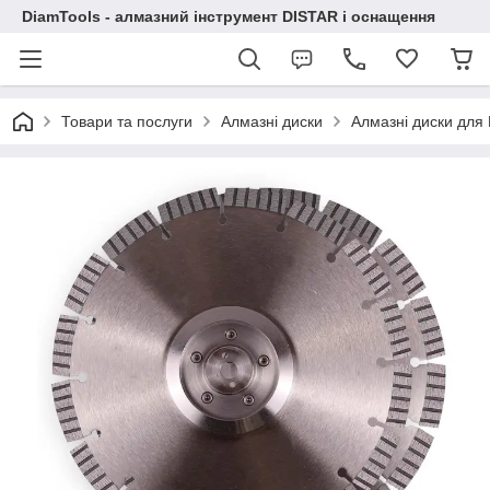
DiamTools - алмазний інструмент DISTAR і оснащення
Товари та послуги
Алмазні диски
Алмазні диски для Б