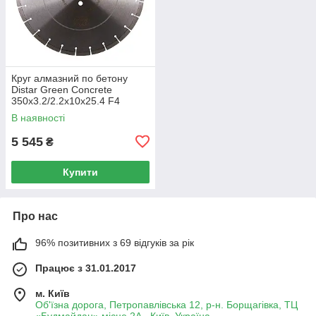
Круг алмазний по бетону
Distar Green Concrete
350x3.2/2.2x10x25.4 F4
В наявності
5 545
₴
Купити
Про нас
96% позитивних з 69 відгуків за рік
Працює з 31.01.2017
м. Київ
Об'їзна дорога, Петропавлівська 12, р-н. Борщагівка, ТЦ
«Будмайдан» місце 2А., Київ, Україна