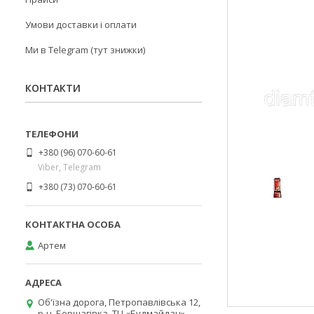
Умови доставки і оплати
Ми в Telegram (тут знижки)
КОНТАКТИ
+380 (96) 070-60-61
Viber, Telegram
+380 (73) 070-60-61
Артем
Об'їзна дорога, Петропавлівська 12,
р-н. Борщагівка, ТЦ «Будмайдан»