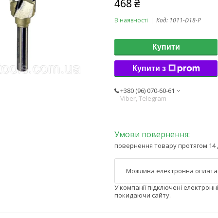
468 ₴
В наявності
Код:
1011-D18-P
Купити
Купити з
+380 (96) 070-60-61
Viber, Telegram
повернення товару протягом 14 
У компанії підключені електронн
покидаючи сайту.