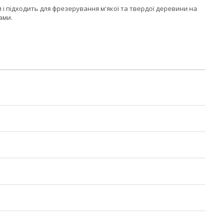
 і підходить для фрезерування м'якої та твердої деревини на
ами.