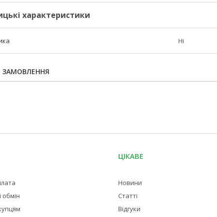
ицькі характеристики
ика
Ні
Я ЗАМОВЛЕННЯ
ЦІКАВЕ
плата
Новини
 обмін
Статті
купцям
Відгуки