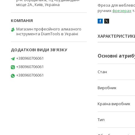
місце 2А., Київ, Україна
Фреза для меблевої
ручних
фрезерах
т
Магазин професійного алмазного
інструмента DiamTools в Україні
ХАРАКТЕРИСТИК
Основні атриб
+380960706061
+380960706061
Стан
+380960706061
Виробник
Країна виробник
Тип