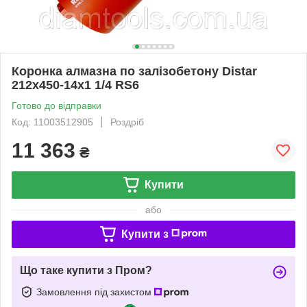
Коронка алмазна по залізобетону Distar
212x450-14x1 1/4 RS6
Готово до відправки
Код: 11003512905
Роздріб
11 363
₴
Купити
або
Купити з
Що таке купити з Пром?
Замовлення під захистом