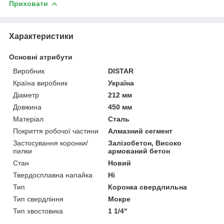
Приховати
Характеристики
Основні атрибути
Виробник
DISTAR
Країна виробник
Україна
Діаметр
212 мм
Довжина
450 мм
Матеріал
Сталь
Покриття робочої частини
Алмазний сегмент
Застосування коронки/
Залізобетон, Високо
пилки
армований бетон
Стан
Новий
Твердосплавна напайка
Ні
Тип
Коронка свердлильна
Тип свердління
Мокре
Тип хвостовика
1 1/4"