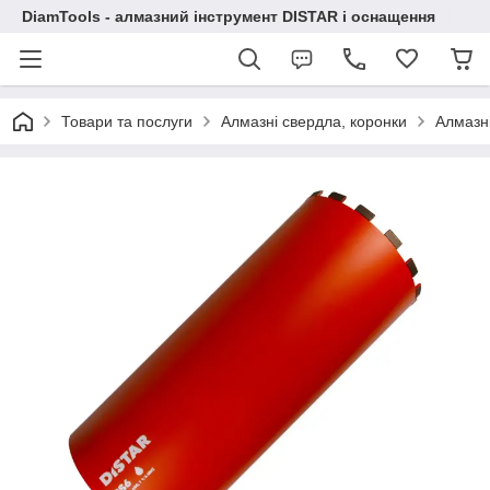
DiamTools - алмазний інструмент DISTAR і оснащення
Товари та послуги
Алмазні свердла, коронки
Алмазні