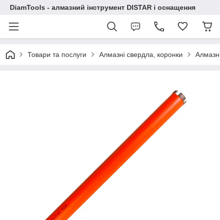
DiamTools - алмазний інструмент DISTAR і оснащення
Товари та послуги
Алмазні свердла, коронки
Алмазні