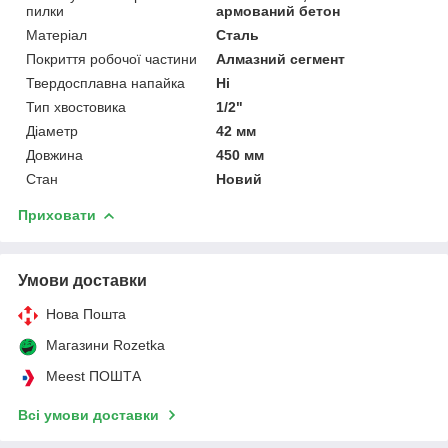
пилки
армований бетон
Матеріал
Сталь
Покриття робочої частини
Алмазний сегмент
Твердосплавна напайка
Ні
Тип хвостовика
1/2"
Діаметр
42 мм
Довжина
450 мм
Стан
Новий
Приховати
Умови доставки
Нова Пошта
Магазини Rozetka
Meest ПОШТА
Всі умови доставки