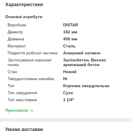
Характеристики
Основні атрибути
Виробник
DISTAR
Діаметр
162 мм
Довжина
450 мм
Матеріал
Сталь
Покриття робочої частини
Алмазний сегмент
Застосування коронки/
Залізобетон, Високо
пилки
армований бетон
Стан
Новий
Твердосплавна напайка
Ні
Тип
Коронка свердлильна
Тип свердління
Сухе
Тип хвостовика
1 1/4"
Приховати
Умови доставки