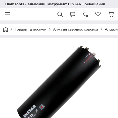
DiamTools - алмазний інструмент DISTAR і оснащення
Товари та послуги
Алмазні свердла, коронки
Алмазні