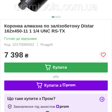
Коронка алмазна по залізобетону Distar
162x450-11 1 1/4 UNC RS-TX
Готово до відправки
Код: 10170085562
Роздріб
7 398
₴
Купити
або
Купити з
Що таке купити з Пром?
Замовлення під захистом