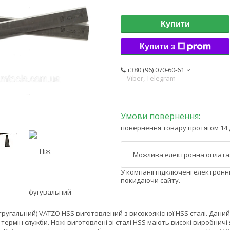
Купити
Купити з
+380 (96) 070-60-61
Viber, Telegram
повернення товару протягом 14 
У компанії підключені електронн
покидаючи сайту.
тругальний) VATZO HSS виготовлений з високоякісної HSS сталі. Даний
термін служби. Ножі виготовлені зі сталі HSS мають високі виробни