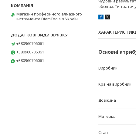
чудовий результат.
обсягах. Тип заточ
Магазин професійного алмазного
інструмента DiamTools в Україні
ХАРАКТЕРИСТИК
+380960706061
Основні атриб
+380960706061
+380960706061
Виробник
Країна виробник
Довжина
Матеріал
Стан