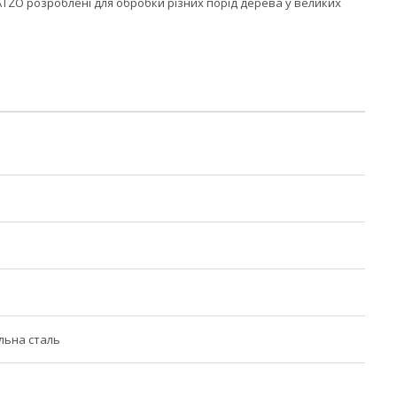
ATZO розроблені для обробки різних порід дерева у великих
льна сталь