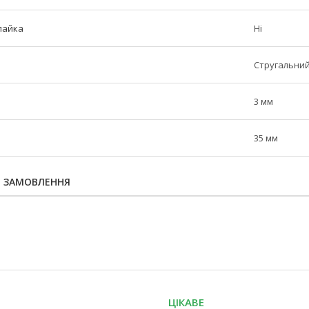
пайка
Ні
Стругальний
3 мм
35 мм
Я ЗАМОВЛЕННЯ
ЦІКАВЕ