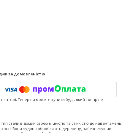
днів
за домовленістю
і платежі. Тепер ви можете купити будь-який товар не
 тип стали відомий своєю міцністю та стійкістю до навантажень.
чі якості. Вони чудово обробляють деревину, забезпечуючи