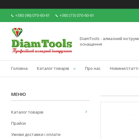
+380 (96) 070-60-61
+380 (73) 070-60-61
DiamTools - алмазний інструме
оснащення
Головна
Каталог товарів
Про нас
Новини/статті
Каталог товарів
Прайси
Умови доставки і оплати