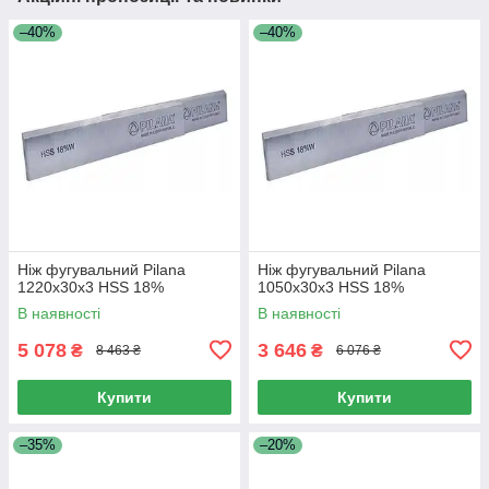
–40%
–40%
Ніж фугувальний Pilana
Ніж фугувальний Pilana
1220x30x3 HSS 18%
1050x30x3 HSS 18%
В наявності
В наявності
5 078
3 646
₴
₴
8 463 ₴
6 076 ₴
Купити
Купити
–35%
–20%