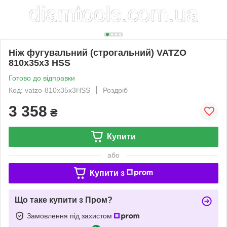
Ніж фугувальний (строгальний) VATZO
810x35x3 HSS
Готово до відправки
Код: vatzo-810x35x3HSS
Роздріб
3 358
₴
Купити
або
Купити з
Що таке купити з Пром?
Замовлення під захистом