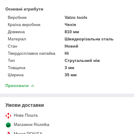
Основні атрибути
Виробник
Vatzo tools
Країна виробник
Чехія
Довжина
810 мм
Матеріал
Швидкорізальна сталь
Стан
Новий
Твердосплавна напайка
Ні
Тип
Стругальний ніж
Товщина
3 мм
Ширина
35 мм
Приховати
Умови доставки
Нова Пошта
Магазини Rozetka
Meest ПОШТА