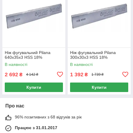
Ніж фугувальний Pilana
Ніж фугувальний Pilana
640x35x3 HSS 18%
300x30x3 HSS 18%
В наявності
В наявності
2 692
1 392
₴
₴
4 142 ₴
1 739 ₴
Купити
Купити
Про нас
96% позитивних з 68 відгуків за рік
Працює з 31.01.2017