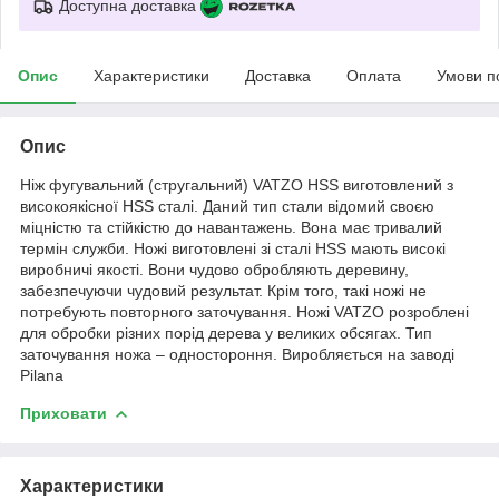
Доступна доставка
Опис
Характеристики
Доставка
Оплата
Умови п
Опис
Ніж фугувальний (стругальний) VATZO HSS виготовлений з
високоякісної HSS сталі. Даний тип стали відомий своєю
міцністю та стійкістю до навантажень. Вона має тривалий
термін служби. Ножі виготовлені зі сталі HSS мають високі
виробничі якості. Вони чудово обробляють деревину,
забезпечуючи чудовий результат. Крім того, такі ножі не
потребують повторного заточування. Ножі VATZO розроблені
для обробки різних порід дерева у великих обсягах. Тип
заточування ножа – одностороння. Виробляється на заводі
Pilana
Приховати
Характеристики