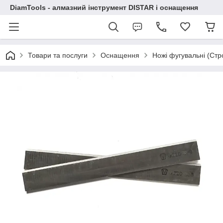
DiamTools - алмазний інструмент DISTAR і оснащення
Товари та послуги
Оснащення
Ножі фугувальні (Стр