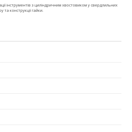
сації інструментів з циліндричним хвостовиком у свердлильних
у та конструкції гайки.