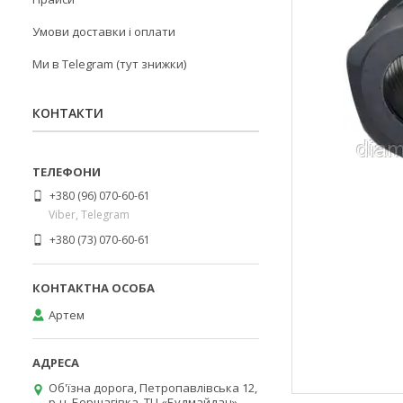
Умови доставки і оплати
Ми в Telegram (тут знижки)
КОНТАКТИ
+380 (96) 070-60-61
Viber, Telegram
+380 (73) 070-60-61
Артем
Об'їзна дорога, Петропавлівська 12,
р-н. Борщагівка, ТЦ «Будмайдан»