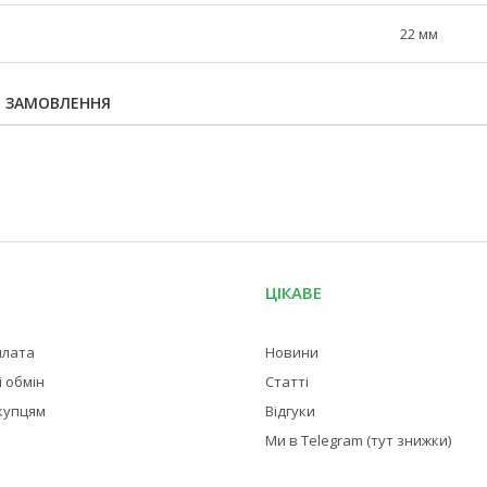
22 мм
Я ЗАМОВЛЕННЯ
ЦІКАВЕ
плата
Новини
 обмін
Статті
купцям
Відгуки
Ми в Telegram (тут знижки)