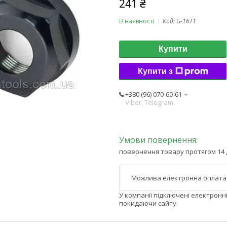
241 ₴
В наявності
Код:
G-16T1
Купити
Купити з
+380 (96) 070-60-61
Viber, Telegram
повернення товару протягом 14 
У компанії підключені електронн
покидаючи сайту.