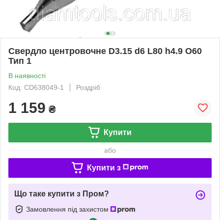
Свердло центровочне D3.15 d6 L80 h4.9 О60
Тип 1
В наявності
Код: CD638049-1
Роздріб
1 159
₴
Купити
або
Купити з
Що таке купити з Пром?
Замовлення під захистом