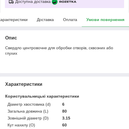
Доступна доставка
арактеристики
Доставка
Оплата
Умови повернення
Опис
Свердло центровочне для обробки отворів, сквозних або
глухих
Характеристики
Користувальницькі характеристики
Діаметр хвостовика (d)
6
Загальна довжина (L)
80
Зовнішній діаметр (D)
3.15
Кут нахилу (O)
60