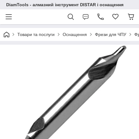
DiamTools - алмазний інструмент DISTAR і оснащення
Товари та послуги
Оснащення
Фрези для ЧПУ
Фр