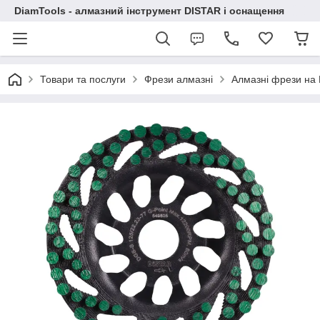
DiamTools - алмазний інструмент DISTAR і оснащення
Товари та послуги
Фрези алмазні
Алмазні фрези на