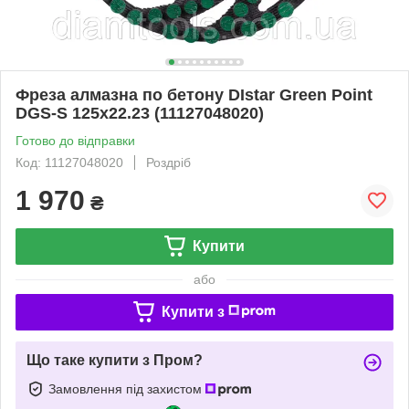
Фреза алмазна по бетону DIstar Green Point
DGS-S 125x22.23 (11127048020)
Готово до відправки
Код: 11127048020
Роздріб
1 970
₴
Купити
або
Купити з
Що таке купити з Пром?
Замовлення під захистом