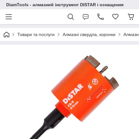
DiamTools - алмазний інструмент DISTAR і оснащення
Товари та послуги
Алмазні свердла, коронки
Алмазн