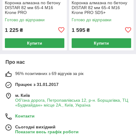
Коронка алмазна по бетону
Коронка алмазна по бетону
DISTAR 82 мм 65-4 M16
DISTAR 82 мм 65-4 M16
Krone PRO
Krone PRO SDS+
Готово до відправки
Готово до відправки
1 225
1 595
₴
₴
Купити
Купити
Про нас
96% позитивних з 69 відгуків за рік
Працює з 31.01.2017
м. Київ
Об'їзна дорога, Петропавлівська 12, р-н. Борщагівка, ТЦ
«Будмайдан» місце 2А., Київ, Україна
Контакти
Сьогодні вихідний
Показати весь графік роботи