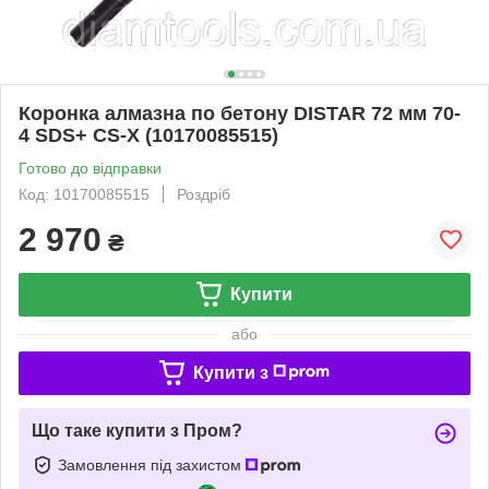
Коронка алмазна по бетону DISTAR 72 мм 70-
4 SDS+ CS-X (10170085515)
Готово до відправки
Код: 10170085515
Роздріб
2 970
₴
Купити
або
Купити з
Що таке купити з Пром?
Замовлення під захистом