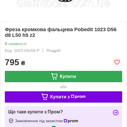
Фреза кромкова фальцева Pobedit 1023 D56
d8 L50 h5 z2
В наявності
Код: 1023-h5x56-P
Роздріб
795
₴
Купити
або
Купити з
Що таке купити з Пром?
Замовлення під захистом