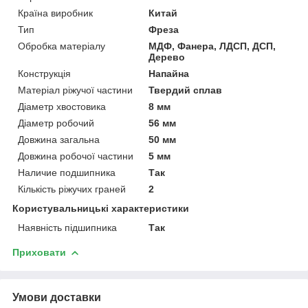
Країна виробник
Китай
Тип
Фреза
Обробка матеріалу
МДФ, Фанера, ЛДСП, ДСП,
Дерево
Конструкція
Напайна
Матеріал ріжучої частини
Твердий сплав
Діаметр хвостовика
8 мм
Діаметр робочий
56 мм
Довжина загальна
50 мм
Довжина робочої частини
5 мм
Наличие подшипника
Так
Кількість ріжучих граней
2
Користувальницькі характеристики
Наявність підшипника
Так
Приховати
Умови доставки