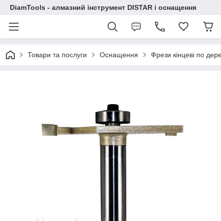
DiamTools - алмазний інструмент DISTAR і оснащення
Товари та послуги
Оснащення
Фрези кінцеві по дер