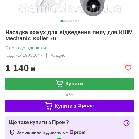
Насадка кожух для відведення пилу для КШМ
Mechanic Roller 76
Готово до відправки
Код: 71419031047
Роздріб
1 140
₴
Купити
або
Купити з
Що таке купити з Пром?
Замовлення під захистом