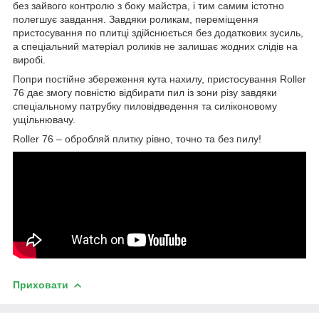
без зайвого контролю з боку майстра, і тим самим істотно
полегшує завдання. Завдяки роликам, переміщення
пристосування по плитці здійснюється без додаткових зусиль,
а спеціальний матеріал роликів не залишає жодних слідів на
виробі.
Попри постійне збереження кута нахилу, пристосування Roller
76 дає змогу повністю відбирати пил із зони різу завдяки
спеціальному патрубку пиловідведення та силіконовому
ущільнювачу.
Roller 76 – обробляй плитку рівно, точно та без пилу!
Приховати