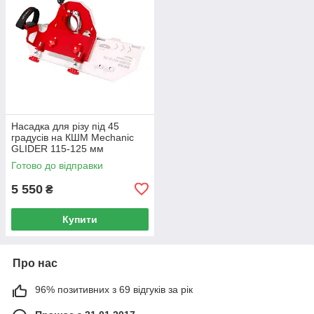
Насадка для різу під 45
градусів на КШМ Mechanic
GLIDER 115-125 мм
Готово до відправки
5 550
₴
Купити
Про нас
96% позитивних з 69 відгуків за рік