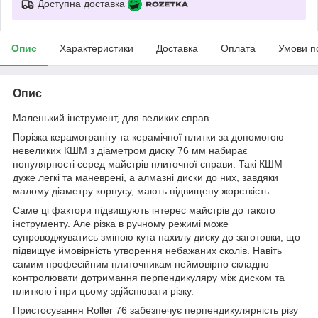
Доступна доставка
Опис
Характеристики
Доставка
Оплата
Умови п
Опис
Маленький інструмент, для великих справ.
Порізка керамограніту та керамічної плитки за допомогою
невеликих КШМ з діаметром диску 76 мм набирає
популярності серед майстрів плиточної справи. Такі КШМ
дуже легкі та маневрені, а алмазні диски до них, завдяки
малому діаметру корпусу, мають підвищену жорсткість.
Саме ці фактори підвищують інтерес майстрів до такого
інструменту. Але різка в ручному режимі може
супроводжуватись зміною кута нахилу диску до заготовки, що
підвищує ймовірність утворення небажаних сколів. Навіть
самим професійним плиточникам неймовірно складно
контролювати дотримання перпендикуляру між диском та
плиткою і при цьому здійснювати різку.
Пристосування Roller 76 забезпечує перпендикулярність різу