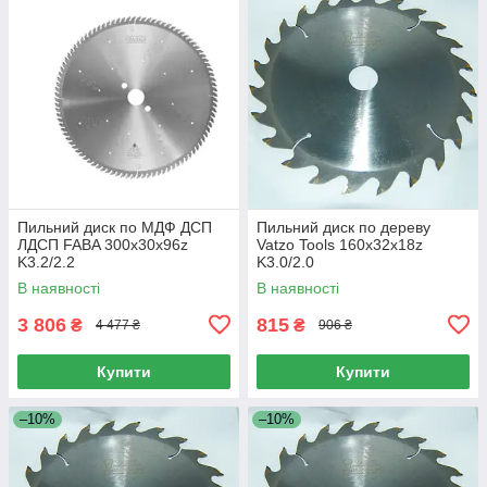
Пильний диск по МДФ ДСП
Пильний диск по дереву
ЛДСП FABA 300x30x96z
Vatzo Tools 160x32x18z
K3.2/2.2
K3.0/2.0
В наявності
В наявності
3 806
815
₴
₴
4 477 ₴
906 ₴
Купити
Купити
–10%
–10%