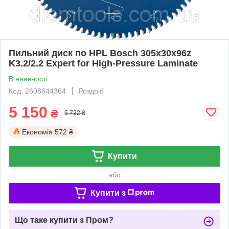
Пильний диск по HPL Bosch 305x30x96z
K3.2/2.2 Expert for High-Pressure Laminate
В наявності
Код: 2608644364
Роздріб
5 150
₴
5 722 ₴
Економія
572 ₴
Купити
або
Купити з
Що таке купити з Пром?