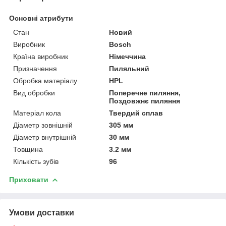
Основні атрибути
Стан
Новий
Виробник
Bosch
Країна виробник
Німеччина
Призначення
Пиляльний
Обробка матеріалу
HPL
Вид обробки
Поперечне пиляння,
Поздовжнє пиляння
Матеріал кола
Твердий сплав
Діаметр зовнішній
305 мм
Діаметр внутрішній
30 мм
Товщина
3.2 мм
Кількість зубів
96
Приховати
Умови доставки