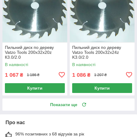
Пильний диск по дереву
Пильний диск по дереву
Vatzo Tools 200x32x20z
Vatzo Tools 200x32x24z
К3.0/2.0
K3.0/2.0
В наявності
В наявності
1 067
1 086
₴
₴
1 186 ₴
1 207 ₴
Купити
Купити
Показати ще
Про нас
96% позитивних з 68 відгуків за рік