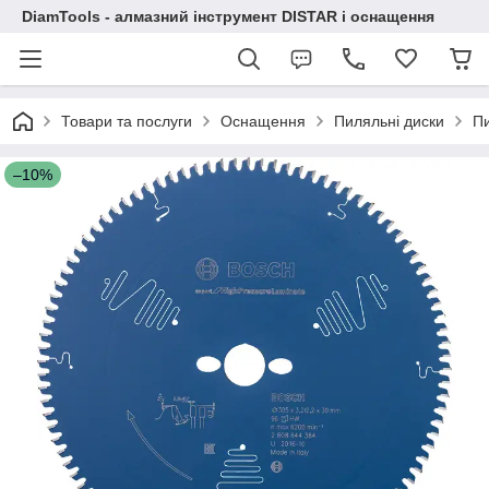
DiamTools - алмазний інструмент DISTAR і оснащення
Товари та послуги
Оснащення
Пиляльні диски
Пи
–10%