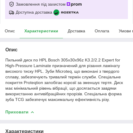
Замовлення під захистом
Доступна доставка
Опис
Характеристики
Доставка
Оплата
Умови 
Опис
Пильний диск по HPL Bosch 305x30x96z K3.2/2.2 Expert for
High-Pressure Laminate призначений для різання ламінату
високого тиску HPL. Зуби Microteq, що виконані з твердого
сплаву, забезпечують тривалий термін служби. Спеціальне
покриття Proteqtion запобігає корозії за зменшує тертя. Диск
має мінімальний рівень вібрації, що досягається завдяки
використанню антивібраційних прорізів. Спеціальна форма
зуба TCG забезпечує максимальну ефективність різу.
Приховати
Характеристики