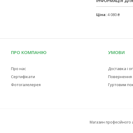
ІНФОРМАЦІЯ ДЛ
Ціна:
4 080 ₴
ПРО КОМПАНІЮ
УМОВИ
Про нас
Доставка і о
Сертифікати
Повернення і
Фотогалелерея
Гуртовим по