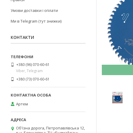
Умови доставки і оплати
Ми в Telegram (тут знижки)
КОНТАКТИ
+380 (96) 070-60-61
Viber, Telegram
+380 (73) 070-60-61
Артем
Об'їзна дорога, Петропавлівська 12,
р-н. Борщагівка, ТЦ «Будмайдан»