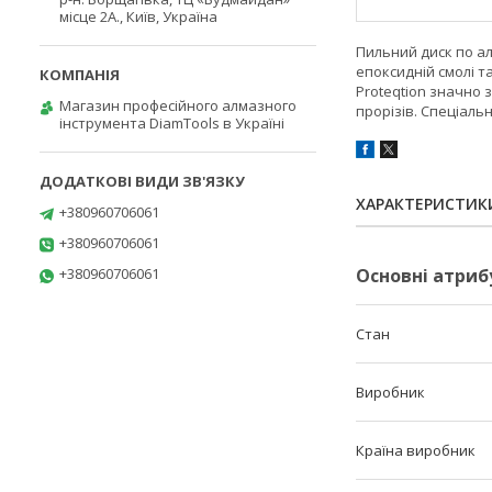
місце 2А., Київ, Україна
Пильний диск по ал
епоксидній смолі 
Proteqtion значно 
Магазин професійного алмазного
прорізів. Спеціаль
інструмента DiamTools в Україні
ХАРАКТЕРИСТИК
+380960706061
+380960706061
+380960706061
Основні атриб
Стан
Виробник
Країна виробник