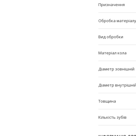
Призначення
Обробка матеріал
Вид обробки
Матеріал кола
Діаметр зовнішній
Діаметр внутрішні
Товщина
Кількість зубів