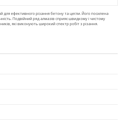
й для ефективного різання бетону та цегли. Його посилена
чність. Подвійний ряд алмазів сприяє швидкому і чистому
иків, які виконують широкий спектр робіт з різання.