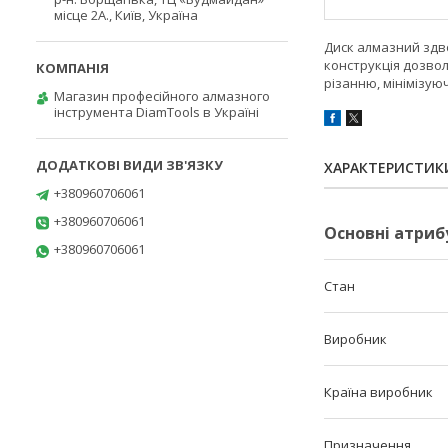
місце 2А., Київ, Україна
Диск алмазний здво
конструкція дозвол
різанню, мінімізую
Магазин професійного алмазного
інструмента DiamTools в Україні
ХАРАКТЕРИСТИК
+380960706061
+380960706061
Основні атриб
+380960706061
Стан
Виробник
Країна виробник
Призначення