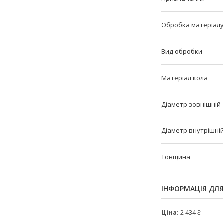
Обробка матеріал
Вид обробки
Матеріал кола
Діаметр зовнішній
Діаметр внутрішні
Товщина
ІНФОРМАЦІЯ ДЛ
Ціна:
2 434 ₴