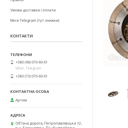
Умови доставки і оплати
Ми в Telegram (тут знижки)
КОНТАКТИ
+380 (96) 070-60-61
Viber, Telegram
+380 (73) 070-60-61
Артем
Об'їзна дорога, Петропавлівська 12,
р-н. Борщагівка, ТЦ «Будмайдан»