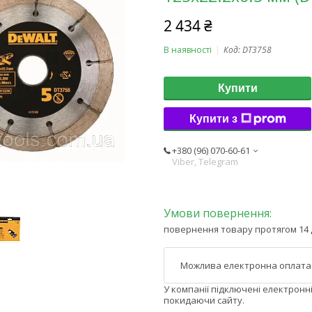
2 434 ₴
В наявності
Код:
DT3758
Купити
Купити з
+380 (96) 070-60-61
Viber, Telegram
повернення товару протягом 14 
У компанії підключені електронн
покидаючи сайту.