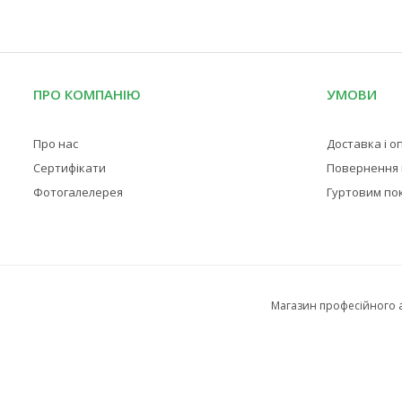
ПРО КОМПАНІЮ
УМОВИ
Про нас
Доставка і о
Сертифікати
Повернення і
Фотогалелерея
Гуртовим по