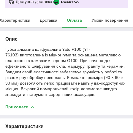
Доступна доставка
Характеристики
Доставка
Оплата
Умови повернення
Опис
Губка алмазна шліфувальна Yato P100 (YT-
76103) виготовлена із міцної гуми та оснащена металевою
пластиною з алмазним зерном G100. Призначена для
ефективного шліфування скла, мармуру, граніту та кераміки.
Завдяки своїй еластичності забезпечує зручність у роботі та
рівномірну обробку поверхонь. Компактні розміри (90 × 60 ×
30 мм) дозволяють легко працювати навіть у важкодоступних
місцях. Яскравий помаранчевий колір допомагає швидко
знаходити інструмент серед інших аксесуарів.
Приховати
Характеристики