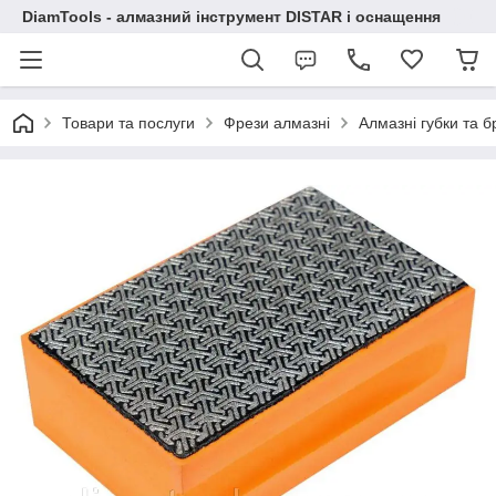
DiamTools - алмазний інструмент DISTAR і оснащення
Товари та послуги
Фрези алмазні
Алмазні губки та 