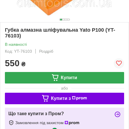
Губка алмазна шліфувальна Yato P100 (YT-
76103)
В наявності
Код: YT-76103
Роздріб
550
₴
Купити
або
Купити з
Що таке купити з Пром?
Замовлення під захистом