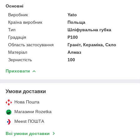
Основні
Виробник
Yato
Країна виробник
Польща
Тип
Шліфувальна губка
Градація
P100
Область застосування
Граніт, Кераміка, Скло
Матеріал
Алмаз
Зернистість
100
Приховати
Умови доставки
Нова Пошта
Магазини Rozetka
Meest ПОШТА
Всі умови доставки