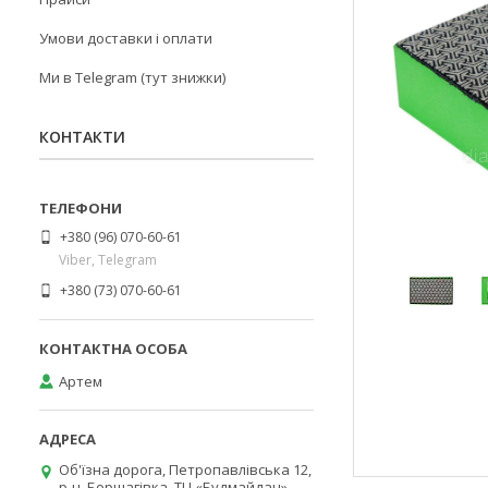
Умови доставки і оплати
Ми в Telegram (тут знижки)
КОНТАКТИ
+380 (96) 070-60-61
Viber, Telegram
+380 (73) 070-60-61
Артем
Об'їзна дорога, Петропавлівська 12,
р-н. Борщагівка, ТЦ «Будмайдан»