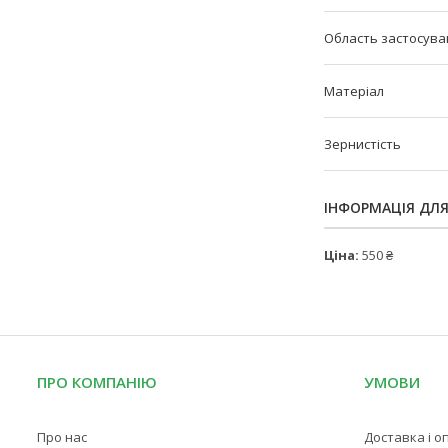
Область застосува
Матеріал
Зернистість
ІНФОРМАЦІЯ ДЛ
Ціна:
550 ₴
ПРО КОМПАНІЮ
УМОВИ
Про нас
Доставка і о