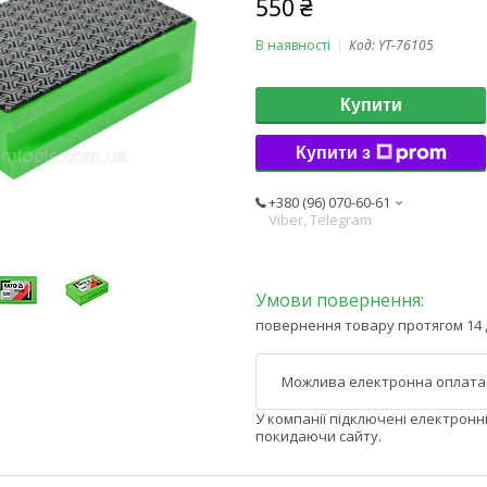
550 ₴
В наявності
Код:
YT-76105
Купити
Купити з
+380 (96) 070-60-61
Viber, Telegram
повернення товару протягом 14 
У компанії підключені електронн
покидаючи сайту.