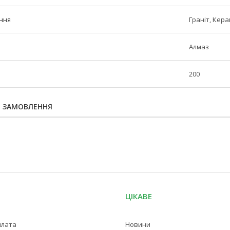
ння
Граніт, Кера
Алмаз
200
Я ЗАМОВЛЕННЯ
ЦІКАВЕ
плата
Новини