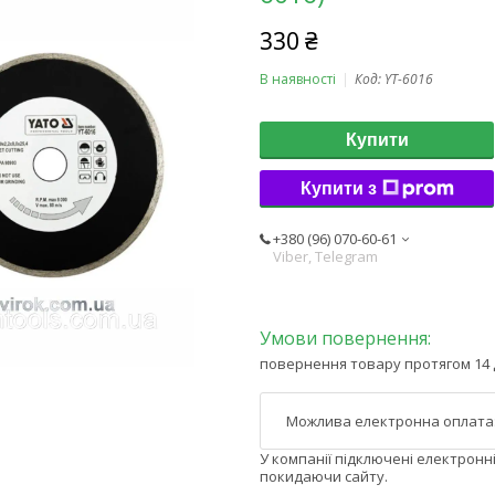
330 ₴
В наявності
Код:
YT-6016
Купити
Купити з
+380 (96) 070-60-61
Viber, Telegram
повернення товару протягом 14 
У компанії підключені електронн
покидаючи сайту.