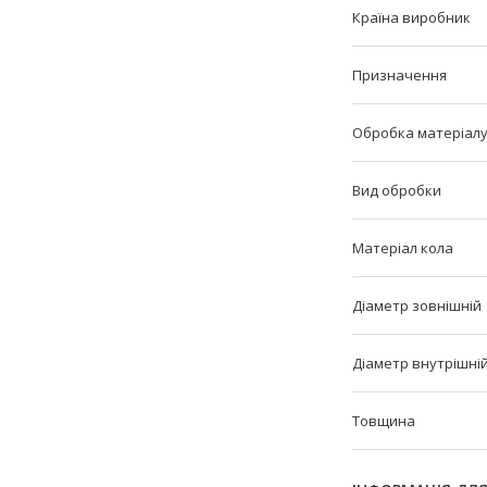
Країна виробник
Призначення
Обробка матеріал
Вид обробки
Матеріал кола
Діаметр зовнішній
Діаметр внутрішні
Товщина