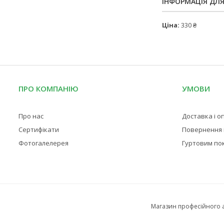
ІНФОРМАЦІЯ ДЛ
Ціна:
330 ₴
ПРО КОМПАНІЮ
УМОВИ
Про нас
Доставка і о
Сертифікати
Повернення і
Фотогалелерея
Гуртовим по