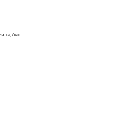
литка, Скло