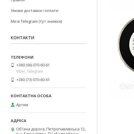
Умови доставки і оплати
Ми в Telegram (тут знижки)
КОНТАКТИ
+380 (96) 070-60-61
Viber, Telegram
+380 (73) 070-60-61
Артем
Об'їзна дорога, Петропавлівська 12,
р-н. Борщагівка, ТЦ «Будмайдан»