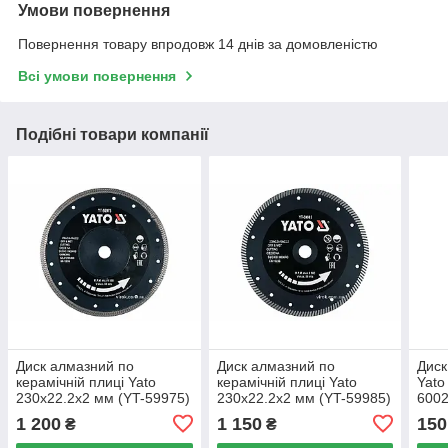
Умови повернення
Повернення товару впродовж 14 днів за домовленістю
Всі умови повернення
Подібні товари компанії
Диск алмазний по
Диск алмазний по
Диск
керамічній плиці Yato
керамічній плиці Yato
Yato
230x22.2x2 мм (YT-59975)
230x22.2x2 мм (YT-59985)
6002
1 200
1 150
150
₴
₴