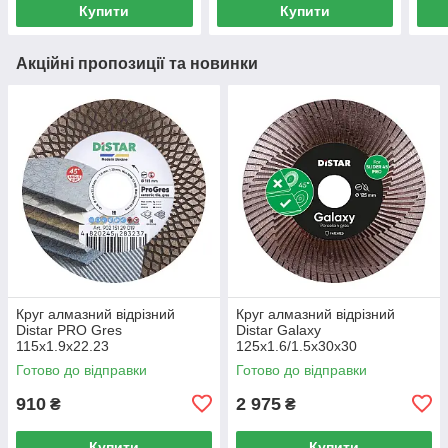
Купити
Купити
Акційні пропозиції та новинки
Круг алмазний вiдрiзний
Круг алмазний вiдрiзний
Distar PRO Gres
Distar Galaxy
115x1.9x22.23
125x1.6/1.5x30x30
Готово до відправки
Готово до відправки
910
2 975
₴
₴
Купити
Купити