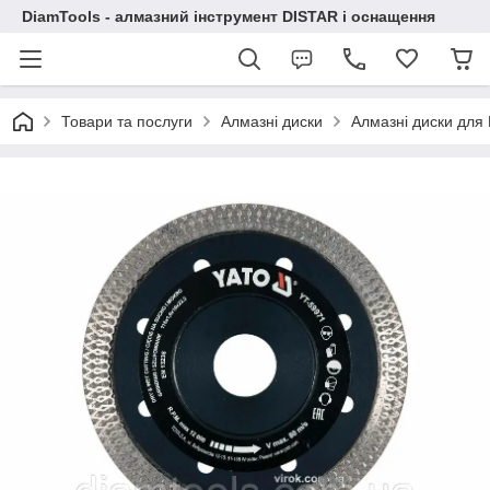
DiamTools - алмазний інструмент DISTAR і оснащення
Товари та послуги
Алмазні диски
Алмазні диски дл