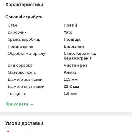
Характеристики
Основні атрибути
Стан
Новий
Виробник
Yato
Країна виробник
Польща
Призначення
Відрізний
Обробка матеріалу
Скло, Кераміка,
Керамограніт
Вид обробки
Чистий рез
Матеріал кола
Алмаз
Діаметр зовнішній
115 мм
Діаметр внутрішній
22.2 мм
Товщина
1.6 мм
Приховати
Умови доставки