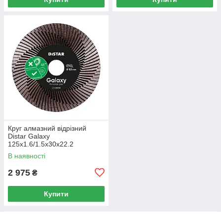
Круг алмазний вiдрiзний
Distar Galaxy
125x1.6/1.5x30x22.2
В наявності
2 975
₴
Купити