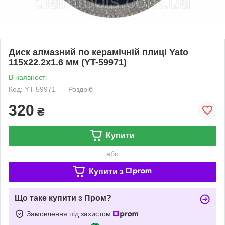
Диск алмазний по керамічній плиці Yato
115x22.2x1.6 мм (YT-59971)
В наявності
Код: YT-59971
Роздріб
320
₴
Купити
або
Купити з
Що таке купити з Пром?
Замовлення під захистом