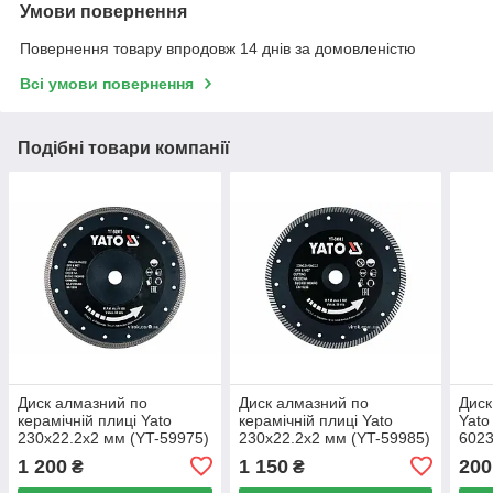
Умови повернення
Повернення товару впродовж 14 днів за домовленістю
Всі умови повернення
Подібні товари компанії
Диск алмазний по
Диск алмазний по
Диск
керамічній плиці Yato
керамічній плиці Yato
Yato
230x22.2x2 мм (YT-59975)
230x22.2x2 мм (YT-59985)
6023
1 200
1 150
200
₴
₴