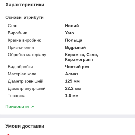
Характеристики
Основні атрибути
Стан
Новий
Виробник
Yato
Країна виробник
Польща
Призначення
Відрізний
Обробка матеріалу
Кераміка, Скло,
Керамограніт
Вид обробки
Чистий рез
Матеріал кола
Алмаз
Діаметр зовнішній
125 мм
Діаметр внутрішній
22.2 мм
Товщина
1.6 мм
Приховати
Умови доставки