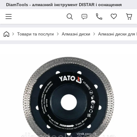
DiamTools - алмазний інструмент DISTAR і оснащення
Товари та послуги
Алмазні диски
Алмазні диски дл