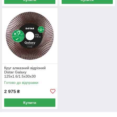
Круг алмазний вiдрiзний
Distar Galaxy
125x1.6/1.5x30x30
Готово до відправки
2 975
₴
Купити