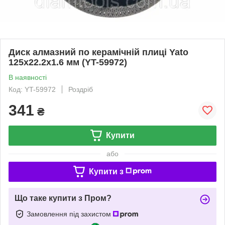
Диск алмазний по керамічній плиці Yato
125x22.2x1.6 мм (YT-59972)
В наявності
Код: YT-59972
Роздріб
341
₴
Купити
або
Купити з
Що таке купити з Пром?
Замовлення під захистом