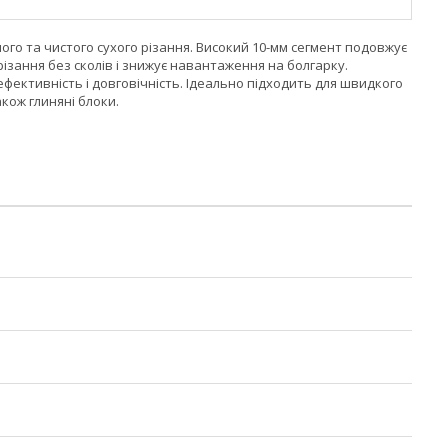
ого та чистого сухого різання. Високий 10-мм сегмент подовжує
зання без сколів і знижує навантаження на болгарку.
фективність і довговічність. Ідеально підходить для швидкого
акож глиняні блоки.