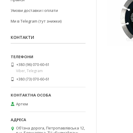
Умови доставки і оплати
Ми в Telegram (тут знижки)
КОНТАКТИ
+380 (96) 070-60-61
Viber, Telegram
+380 (73) 070-60-61
Артем
Об'їзна дорога, Петропавлівська 12,
р-н. Борщагівка, ТЦ «Будмайдан»