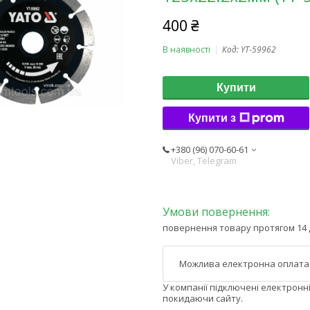
400 ₴
В наявності
Код:
YT-59962
Купити
Купити з
+380 (96) 070-60-61
Viber, Telegram
повернення товару протягом 14 
У компанії підключені електронн
покидаючи сайту.