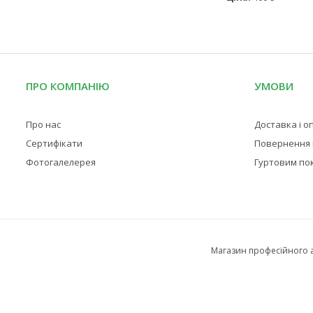
ПРО КОМПАНІЮ
УМОВИ
Про нас
Доставка і о
Сертифікати
Повернення і
Фотогалелерея
Гуртовим по