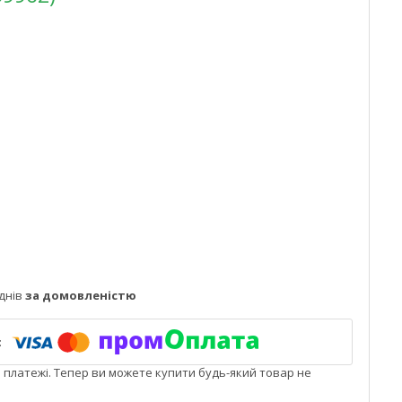
днів
за домовленістю
і платежі. Тепер ви можете купити будь-який товар не