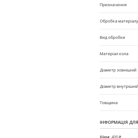
Призначення
Обробка матеріал
Вид обробки
Матеріал кола
Діаметр зовнішній
Діаметр внутрішні
Товщина
ІНФОРМАЦІЯ ДЛ
Ціна:
400 ₴