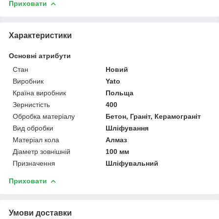
Приховати
Характеристики
Основні атрибути
Стан
Новий
Виробник
Yato
Країна виробник
Польща
Зернистість
400
Обробка матеріалу
Бетон, Граніт, Керамограніт
Вид обробки
Шліфування
Матеріал кола
Алмаз
Діаметр зовнішній
100 мм
Призначення
Шліфувальний
Приховати
Умови доставки