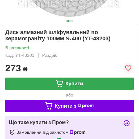
Диск алмазний шліфувальний по
керамограніту 100мм №400 (YT-48203)
В наявності
Код: YT-48203
Роздріб
273
₴
Купити
або
Купити з
Що таке купити з Пром?
Замовлення під захистом