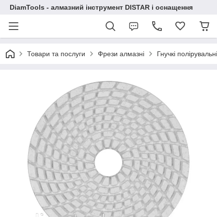
DiamTools - алмазний інструмент DISTAR і оснащення
Товари та послуги
Фрези алмазні
Гнучкі полірувальн