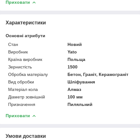
Приховати
Характеристики
Основні атрибути
Стан
Новий
Виробник
Yato
Країна виробник
Польща
Зернистість
1500
Обробка матеріалу
Бетон, Граніт, Керамограніт
Вид обробки
Шліфування
Матеріал кола
Алмаз
Діаметр зовнішній
100 мм
Призначення
Пиляльний
Приховати
Умови доставки