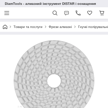
DiamTools - алмазний інструмент DISTAR і оснащення
Товари та послуги
Фрези алмазні
Гнучкі полірувальн