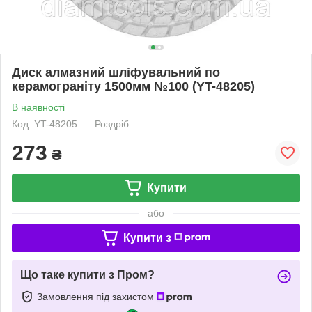
Диск алмазний шліфувальний по
керамограніту 1500мм №100 (YT-48205)
В наявності
Код: YT-48205
Роздріб
273
₴
Купити
або
Купити з
Що таке купити з Пром?
Замовлення під захистом