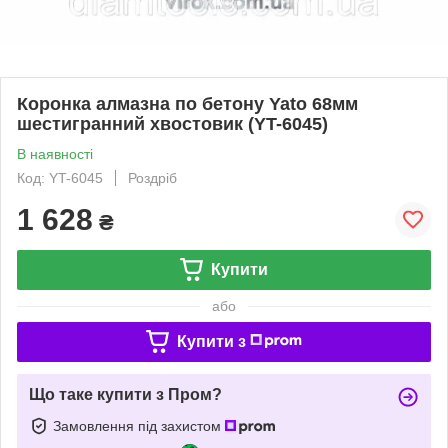
Коронка алмазна по бетону Yato 68мм
шестигранний хвостовик (YT-6045)
В наявності
Код: YT-6045
Роздріб
1 628
₴
Купити
або
Купити з
Що таке купити з Пром?
Замовлення під захистом