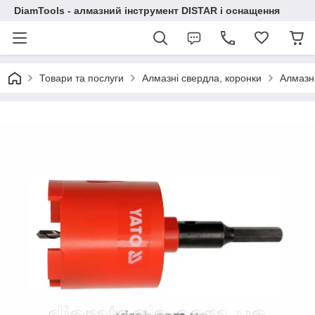
DiamTools - алмазний інструмент DISTAR і оснащення
Товари та послуги
Алмазні свердла, коронки
Алмазн