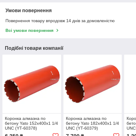
Умови повернення
Повернення товару впродовж 14 днів за домовленістю
Всі умови повернення
Подібні товари компанії
Коронка алмазна по
Коронка алмазна по
Коро
бетону Yato 152x400x1 1/4
бетону Yato 182x400x1 1/4
бето
UNC (YT-60378)
UNC (YT-60379)
UNC 
6 250
7 700
1 2