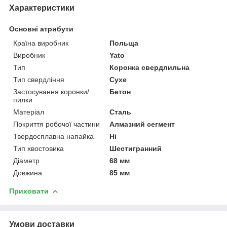
Характеристики
Основні атрибути
Країна виробник
Польща
Виробник
Yato
Тип
Коронка свердлильна
Тип свердління
Сухе
Застосування коронки/
Бетон
пилки
Матеріал
Сталь
Покриття робочої частини
Алмазний сегмент
Твердосплавна напайка
Ні
Тип хвостовика
Шестигранний
Діаметр
68 мм
Довжина
85 мм
Приховати
Умови доставки