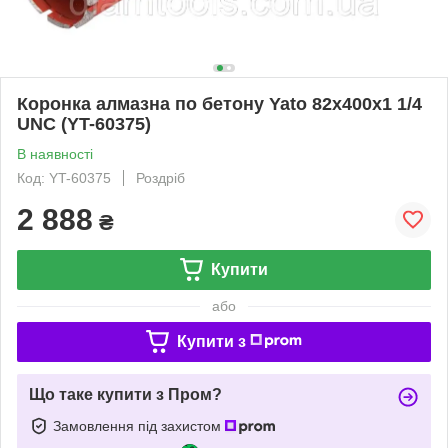
Коронка алмазна по бетону Yato 82x400x1 1/4
UNC (YT-60375)
В наявності
Код: YT-60375
Роздріб
2 888
₴
Купити
або
Купити з
Що таке купити з Пром?
Замовлення під захистом