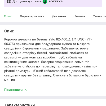
Доступна доставка
Опис
Характеристики
Доставка
Оплата
Умови п
Опис
Коронка алмазна по бетону Yato 82x400x1 1/4 UNC (YT-
60375) призначена для безударного сухого та мокрого
свердління бурильними машинами. Забезпечує точне
свердління отворів у бетоні, залізобетоні, силікатах та
кераміці — для монтажу коробок, труб, кабелів чи
вентиляційних каналів. Лазерне зварювання сегментів
забезпечує стійкість до перегріву та пошкоджень, навіть при
різанні арматури. М’який кобальтовий шар дозволяє
свердлити вручну без штативу. Сумісне з більшістю бурильних
машин.
Приховати
Характеристики