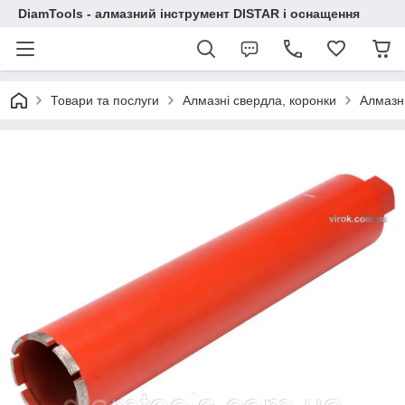
DiamTools - алмазний інструмент DISTAR і оснащення
Товари та послуги
Алмазні свердла, коронки
Алмазні