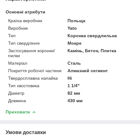
Основні атрибути
Країна виробник
Польща
Виробник
Yato
Тип
Коронка свердлильна
Тип свердління
Мокре
Застосування коронки/
Камінь, Бетон, Плитка
пилки
Матеріал
Сталь
Покриття робочої частини
Алмазний сегмент
Твердосплавна напайка
Ні
Тип хвостовика
1 1/4"
Діаметр
82 мм
Довжина
430 мм
Приховати
Умови доставки