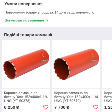
Умови повернення
Повернення товару впродовж 14 днів за домовленістю
Всі умови повернення
Подібні товари компанії
Коронка алмазна по
Коронка алмазна по
Коро
бетону Yato 152x400x1 1/4
бетону Yato 182x400x1 1/4
бето
UNC (YT-60378)
UNC (YT-60379)
UNC 
6 250
7 700
1 2
₴
₴