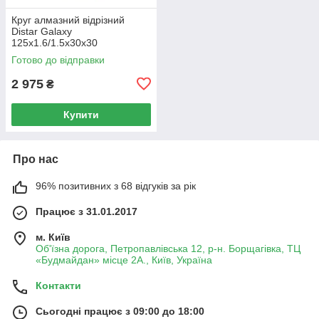
Круг алмазний вiдрiзний
Distar Galaxy
125x1.6/1.5x30x30
Готово до відправки
2 975
₴
Купити
Про нас
96% позитивних з 68 відгуків за рік
Працює з 31.01.2017
м. Київ
Об'їзна дорога, Петропавлівська 12, р-н. Борщагівка, ТЦ
«Будмайдан» місце 2А., Київ, Україна
Контакти
Сьогодні працює з 09:00 до 18:00