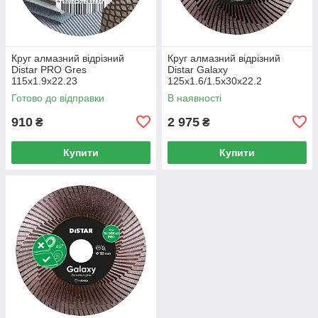
Круг алмазний вiдрiзний
Круг алмазний вiдрiзний
Distar PRO Gres
Distar Galaxy
115x1.9x22.23
125x1.6/1.5x30x22.2
Готово до відправки
В наявності
910
2 975
₴
₴
Купити
Купити