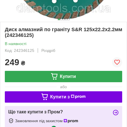
Диск алмазний по граніту S&R 125x22.2x2.2мм
(242346125)
В наявності
Код: 242346125
Роздріб
249
₴
Купити
або
Купити з
Що таке купити з Пром?
Замовлення під захистом