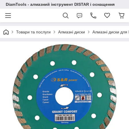
DiamTools - алмазний інструмент DISTAR і оснащення
Товари та послуги
Алмазні диски
Алмазні диски дл