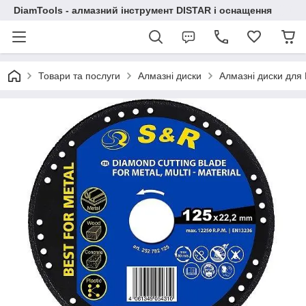
DiamTools - алмазний інструмент DISTAR і оснащення
Товари та послуги
Алмазні диски
Алмазні диски дл