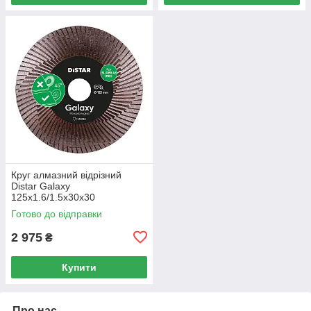
Круг алмазний вiдрiзний
Distar Galaxy
125x1.6/1.5x30x30
Готово до відправки
2 975
₴
Купити
Про нас