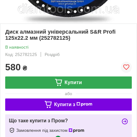
Диск алмазний універсальний S&R Profi
125x22.2 мм (252782125)
В наявності
Код: 252782125
Роздріб
580
₴
Купити
або
Купити з
Що таке купити з Пром?
Замовлення під захистом