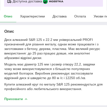
Доступна доставка
Опис
Характеристики
Доставка
Оплата
Умови п
Опис
Диск алмазний S&R 125 x 22.2 мм універсальний PROFI
призначений для різання металу, однак може працювати і з
заготовками з бетону, дерева, пластика. Має великий ресурс
використання: до 25 раз працює довше, ніж аналогічні
абразивні відрізні диски.
Модель має діаметр 125 мм і розмір отвору 22,2, завдяки
чому може використовуватися з більшістю популярних
моделей болгарок. Виробник рекомендує застосовувати
відрізний диск зі швидкістю до 80 м /с і 12250 об./хв.
Купити алмазний круг по металу S&R 125 рекомендується для
професійного або любительського використання.
Приховати