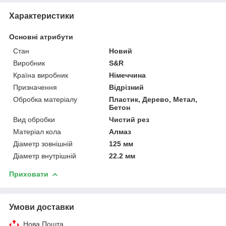
Характеристики
Основні атрибути
Стан
Новий
Виробник
S&R
Країна виробник
Німеччина
Призначення
Відрізний
Обробка матеріалу
Пластик, Дерево, Метал,
Бетон
Вид обробки
Чистий рез
Матеріал кола
Алмаз
Діаметр зовнішній
125 мм
Діаметр внутрішній
22.2 мм
Приховати
Умови доставки
Нова Пошта