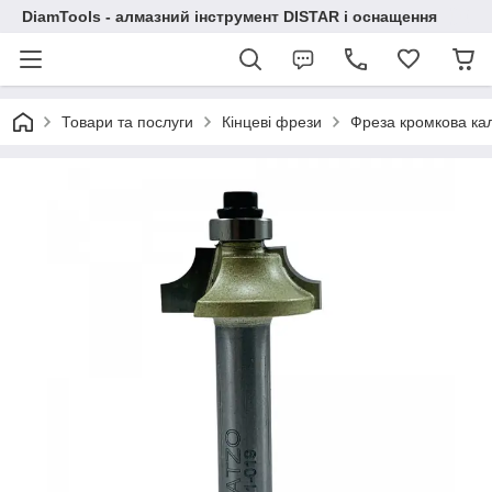
DiamTools - алмазний інструмент DISTAR і оснащення
Товари та послуги
Кінцеві фрези
Фреза кромкова ка