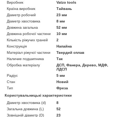
Виробник
Vatzo tools
Країна виробник
Тайвань
Діаметр робочий
23 мм
Діаметр хвостовика
8 мм
Довжина загальна
52 мм
Довжина робочої частини
10 мм
Кількість ріжучих граней
2
Конструкція
Напайна
Матеріал ріжучої частини
Твердий сплав
Наличие подшипника
Так
Обробка матеріалу
ДСП, Фанера, Дерево, МДФ,
ЛДСП
Радіус
5 мм
Стан
Новий
Тип
Фреза
Користувальницькі характеристики
Діаметр хвостовика (d)
8
Загальна довжина (L)
52
Зовнішній діаметр (D)
23