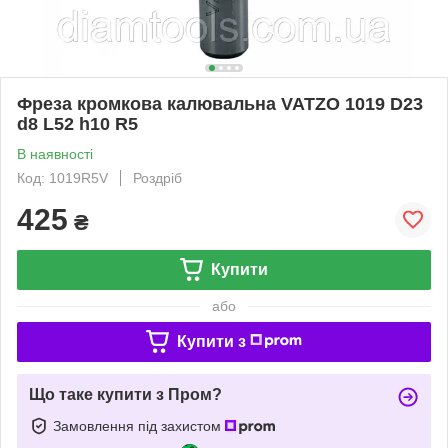
Фреза кромкова калювальна VATZO 1019 D23
d8 L52 h10 R5
В наявності
Код: 1019R5V
Роздріб
425
₴
Купити
або
Купити з
Що таке купити з Пром?
Замовлення під захистом