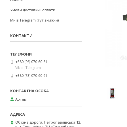
Умови доставки і оплати
Ми в Telegram (тут знижки)
КОНТАКТИ
+380 (96) 070-60-61
Viber, Telegram
+380 (73) 070-60-61
Артем
Об'їзна дорога, Петропавлівська 12,
р-н. Борщагівка, ТЦ «Будмайдан»