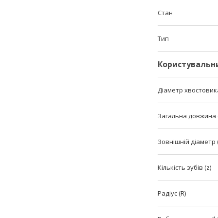
Стан
Тип
Користувальн
Діаметр хвостовика
Загальна довжина (
Зовнішній діаметр 
Кількість зубів (z)
Радіус (R)