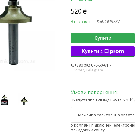
520 ₴
В наявності
Код:
1019R8V
Купити
Купити з
+380 (96) 070-60-61
Viber, Telegram
повернення товару протягом 14 
У компанії підключені електронн
покидаючи сайту.