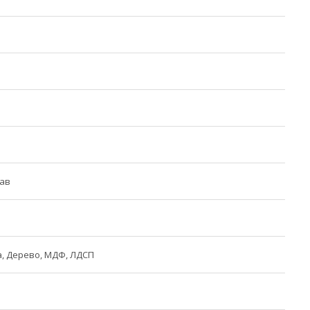
лав
, Дерево, МДФ, ЛДСП