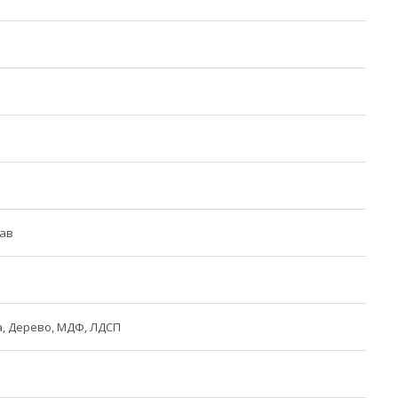
лав
, Дерево, МДФ, ЛДСП