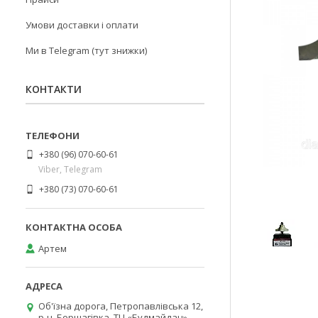
Умови доставки і оплати
Ми в Telegram (тут знижки)
КОНТАКТИ
+380 (96) 070-60-61
Viber, Telegram
+380 (73) 070-60-61
Артем
Об'їзна дорога, Петропавлівська 12,
р-н. Борщагівка, ТЦ «Будмайдан»