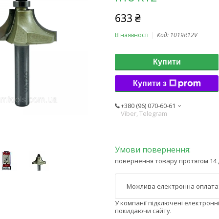
633 ₴
В наявності
Код:
1019R12V
Купити
Купити з
+380 (96) 070-60-61
Viber, Telegram
повернення товару протягом 14 
У компанії підключені електронн
покидаючи сайту.