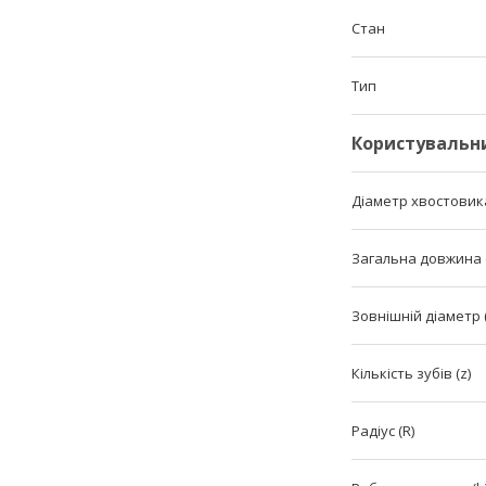
Стан
Тип
Користувальн
Діаметр хвостовика
Загальна довжина (
Зовнішній діаметр 
Кількість зубів (z)
Радіус (R)