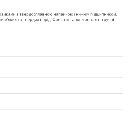
крайками з твердосплавною напайкою і нижнім підшипником.
и м'яких та твердих порід. Фреза встановлюється на ручні