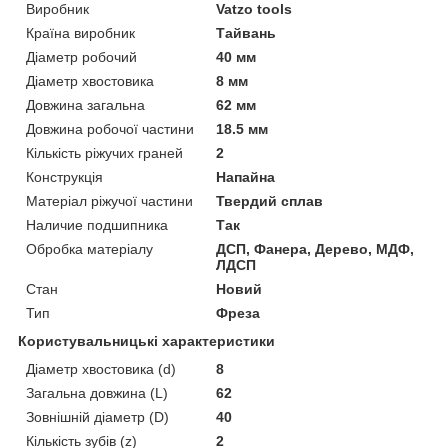
Виробник
Vatzo tools
Країна виробник
Тайвань
Діаметр робочий
40 мм
Діаметр хвостовика
8 мм
Довжина загальна
62 мм
Довжина робочої частини
18.5 мм
Кількість ріжучих граней
2
Конструкція
Напайна
Матеріал ріжучої частини
Твердий сплав
Наличие подшипника
Так
Обробка матеріалу
ДСП, Фанера, Дерево, МДФ,
ЛДСП
Стан
Новий
Тип
Фреза
Користувальницькі характеристики
Діаметр хвостовика (d)
8
Загальна довжина (L)
62
Зовнішній діаметр (D)
40
Кількість зубів (z)
2