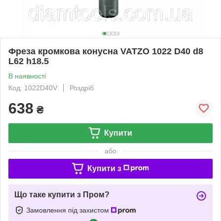
Фреза кромкова конусна VATZO 1022 D40 d8
L62 h18.5
В наявності
Код: 1022D40V
Роздріб
638
₴
Купити
або
Купити з
Що таке купити з Пром?
Замовлення під захистом