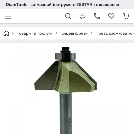
DiamTools - алмазний інструмент DISTAR і оснащення
Товари та послуги
Кінцеві фрези
Фреза кромкова ко